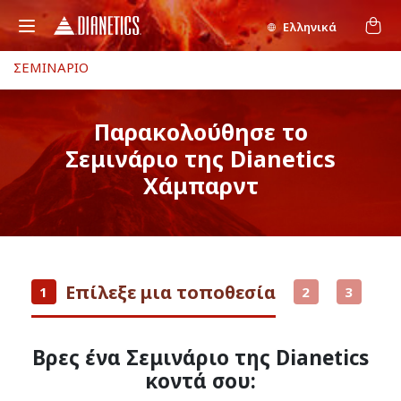
Ελληνικά
ΣΕΜΙΝΑΡΙΟ
Παρακολούθησε το
Σεμινάριο της Dianetics
Χάμπαρντ
Επίλεξε μια τοποθεσία
1
2
3
Βρες ένα Σεμινάριο της Dianetics
κοντά σου: