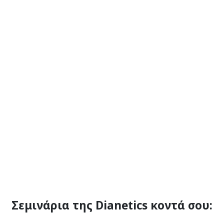
Σεμινάρια της Dianetics κοντά σου: