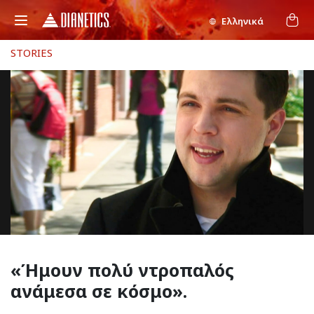
Ελληνικά
STORIES
«Ήμουν
πολύ ντροπαλός
ανάμεσα σε κόσμο».