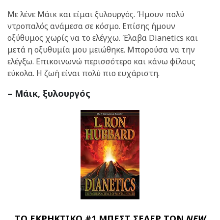
Με λένε Μάικ και είμαι ξυλουργός. Ήμουν πολύ
ντροπαλός ανάμεσα σε κόσμο. Επίσης ήμουν
οξύθυμος χωρίς να το ελέγχω. Έλαβα Dianetics και
μετά η οξυθυμία μου μειώθηκε. Μπορούσα να την
ελέγξω. Επικοινωνώ περισσότερο και κάνω φίλους
εύκολα. Η ζωή είναι πολύ πιο ευχάριστη.
– Μάικ, ξυλουργός
ΤΟ ΕΚΡΗΚΤΙΚΟ #1 ΜΠΕΣΤ ΣΕΛΕΡ ΤΩΝ
NEW