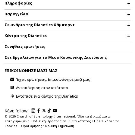
Πληροφορίες
Παραγγελία
Σεμινάριο της Dianetics Χάμπαρντ
Κέντρα της Dianetics
Συνήθεις ερωτήσεις
Σετ Εργαλείων για τα Μέσα Κοινωνικής Δικτύωσης
ΕΠΙΚΟΙΝΩΝΗΣΕ ΜΑΖΙ ΜΑΣ
Έχεις ερωτήσεις; Επικοινώνησε μαζί μας
Ανταπόκριση στον ιστότοπο
Εντόπισε ένα Κέντρο της Dianetics
Κάνε follow
© 2026
Church of Scientology International. Όλα τα Δικαιώματα
Κατοχυρωμένα.
Πολιτική Προστασίας Ιδιωτικότητας
•
Πολιτική για τα
Cookies
•
Όροι Χρήσης
•
Νομική Σημείωση