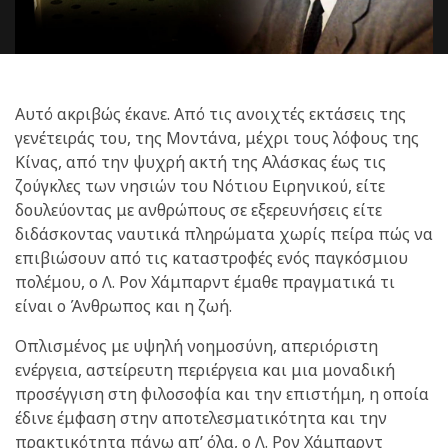
Αυτό ακριβώς έκανε. Από τις ανοιχτές εκτάσεις της
γενέτειράς του, της Μοντάνα, μέχρι τους λόφους της
Κίνας, από την ψυχρή ακτή της Αλάσκας έως τις
ζούγκλες των νησιών του Νότιου Ειρηνικού, είτε
δουλεύοντας με ανθρώπους σε εξερευνήσεις είτε
διδάσκοντας ναυτικά πληρώματα χωρίς πείρα πώς να
επιβιώσουν από τις καταστροφές ενός παγκόσμιου
πολέμου, ο Λ. Ρον Χάμπαρντ έμαθε πραγματικά τι
είναι ο Άνθρωπος και η ζωή.
Οπλισμένος με υψηλή νοημοσύνη, απεριόριστη
ενέργεια, αστείρευτη περιέργεια και μια μοναδική
προσέγγιση στη φιλοσοφία και την επιστήμη, η οποία
έδινε έμφαση στην αποτελεσματικότητα και την
πρακτικότητα πάνω απ’ όλα, ο Λ. Ρον Χάμπαρντ