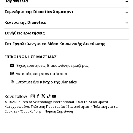
Παραγγελία
Σεμινάριο της Dianetics Χάμπαρντ
Κέντρα της Dianetics
Συνήθεις ερωτήσεις
Σετ Εργαλείων για τα Μέσα Κοινωνικής Δικτύωσης
ΕΠΙΚΟΙΝΩΝΗΣΕ ΜΑΖΙ ΜΑΣ
Έχεις ερωτήσεις; Επικοινώνησε μαζί μας
Ανταπόκριση στον ιστότοπο
Εντόπισε ένα Κέντρο της Dianetics
Κάνε follow
© 2026
Church of Scientology International. Όλα τα Δικαιώματα
Κατοχυρωμένα.
Πολιτική Προστασίας Ιδιωτικότητας
•
Πολιτική για τα
Cookies
•
Όροι Χρήσης
•
Νομική Σημείωση