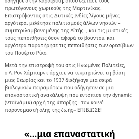
οδήγησε στην Καραϊβική, όπου εξέτασε τους
πρωτόγονους χωρικούς της Μαρτινίκας.
Επιστρέφοντας στις Δυτικές Ινδίες λίγους μήνες
αργότερα, μελέτησε πολιτισμούς άλλων νησιών –
συμπεριλαμβανομένης της Αϊτής–, και τις μυστικές
τους πεποιθήσεις όσον αφορά το βουντού, και
αργότερα παρατήρησε τις πεποιθήσεις των ορεσίβιων
του Πουέρτο Ρίκο.
Μετά την επιστροφή του στις Ηνωμένες Πολιτείες,
ο Λ. Ρον Χάμπαρντ άρχισε να τεκμηριώνει τη βάση
μιας θεωρίας και το 1937 διεξήγαγε μια σειρά
βιολογικών πειραμάτων που οδήγησαν σε μια
επαναστατική ανακάλυψη που εντόπισε την dynamic
(νταϊνάμικ) αρχή της ύπαρξης –τον κοινό
παρονομαστή όλης της ζωής– ΕΠΙΒΙΩΣΕ!
«...μια επαναστατική