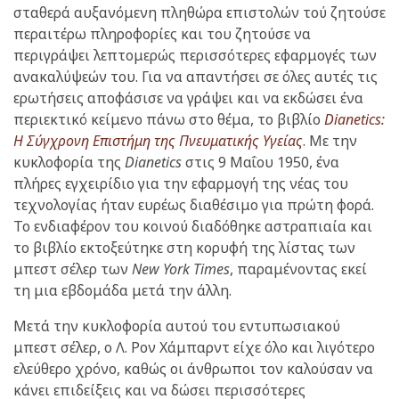
σταθερά αυξανόμενη πληθώρα επιστολών τού ζητούσε
περαιτέρω πληροφορίες και του ζητούσε να
περιγράψει λεπτομερώς περισσότερες εφαρμογές των
ανακαλύψεών του. Για να απαντήσει σε όλες αυτές τις
ερωτήσεις αποφάσισε να γράψει και να εκδώσει ένα
περιεκτικό κείμενο πάνω στο θέμα, το βιβλίο
Dianetics:
Η Σύγχρονη Επιστήμη της Πνευματικής Υγείας
. Με την
κυκλοφορία της
Dianetics
στις 9 Μαΐου 1950, ένα
πλήρες εγχειρίδιο για την εφαρμογή της νέας του
τεχνολογίας ήταν ευρέως διαθέσιμο για πρώτη φορά.
Το ενδιαφέρον του κοινού διαδόθηκε αστραπιαία και
το βιβλίο εκτοξεύτηκε στη κορυφή της λίστας των
μπεστ σέλερ των
New York Times
, παραμένοντας εκεί
τη μια εβδομάδα μετά την άλλη.
Μετά την κυκλοφορία αυτού του εντυπωσιακού
μπεστ σέλερ, ο Λ. Ρον Χάμπαρντ είχε όλο και λιγότερο
ελεύθερο χρόνο, καθώς οι άνθρωποι τον καλούσαν να
κάνει επιδείξεις και να δώσει περισσότερες