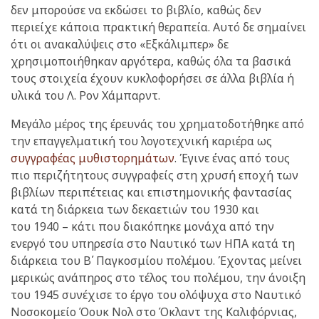
δεν μπορούσε να εκδώσει το βιβλίο, καθώς δεν
περιείχε κάποια πρακτική θεραπεία. Αυτό δε σημαίνει
ότι οι ανακαλύψεις στο «Εξκάλιμπερ» δε
χρησιμοποιήθηκαν αργότερα, καθώς όλα τα βασικά
τους στοιχεία έχουν κυκλοφορήσει σε άλλα βιβλία ή
υλικά του Λ. Ρον Χάμπαρντ.
Μεγάλο μέρος της έρευνάς του χρηματοδοτήθηκε από
την επαγγελματική του λογοτεχνική καριέρα ως
συγγραφέας μυθιστορημάτων
. Έγινε ένας από τους
πιο περιζήτητους συγγραφείς στη χρυσή εποχή των
βιβλίων περιπέτειας και επιστημονικής φαντασίας
κατά τη διάρκεια των δεκαετιών του 1930 και
του 1940 – κάτι που διακόπηκε μονάχα από την
ενεργό του υπηρεσία στο Ναυτικό των ΗΠΑ κατά τη
διάρκεια του Βʹ Παγκοσμίου πολέμου. Έχοντας μείνει
μερικώς ανάπηρος στο τέλος του πολέμου, την άνοιξη
του 1945 συνέχισε το έργο του ολόψυχα στο Ναυτικό
Νοσοκομείο Όουκ Νολ στο Όκλαντ της Καλιφόρνιας,