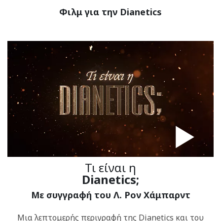
Φιλμ για την Dianetics
Τι είναι η
Dianetics;
Με συγγραφή του Λ. Ρον Χάμπαρντ
Μια λεπτομερής περιγραφή της Dianetics και του