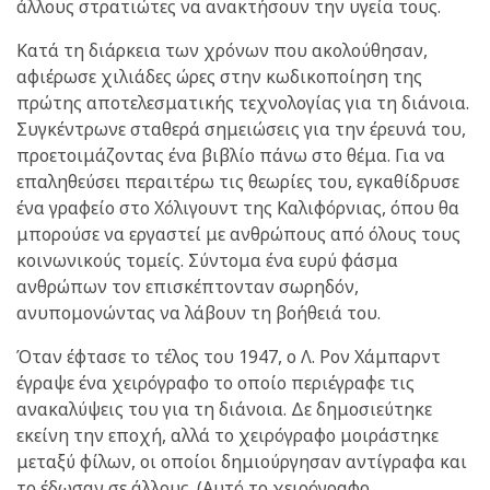
άλλους στρατιώτες να ανακτήσουν την υγεία τους.
Κατά τη διάρκεια των χρόνων που ακολούθησαν,
αφιέρωσε χιλιάδες ώρες στην κωδικοποίηση της
πρώτης αποτελεσματικής τεχνολογίας για τη διάνοια.
Συγκέντρωνε σταθερά σημειώσεις για την έρευνά του,
προετοιμάζοντας ένα βιβλίο πάνω στο θέμα. Για να
επαληθεύσει περαιτέρω τις θεωρίες του, εγκαθίδρυσε
ένα γραφείο στο Χόλιγουντ της Καλιφόρνιας, όπου θα
μπορούσε να εργαστεί με ανθρώπους από όλους τους
κοινωνικούς τομείς. Σύντομα ένα ευρύ φάσμα
ανθρώπων τον επισκέπτονταν σωρηδόν,
ανυπομονώντας να λάβουν τη βοήθειά του.
Όταν έφτασε το τέλος του 1947, ο Λ. Ρον Χάμπαρντ
έγραψε ένα χειρόγραφο το οποίο περιέγραφε τις
ανακαλύψεις του για τη διάνοια. Δε δημοσιεύτηκε
εκείνη την εποχή, αλλά το χειρόγραφο μοιράστηκε
μεταξύ φίλων, οι οποίοι δημιούργησαν αντίγραφα και
το έδωσαν σε άλλους. (Αυτό το χειρόγραφο