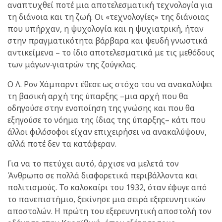
αναπτυχθεί ποτέ μια αποτελεσματική τεχνολογία για
τη διάνοια και τη ζωή. Οι «τεχνολογίες» της διάνοιας
που υπήρχαν, η ψυχολογία και η ψυχιατρική, ήταν
στην πραγματικότητα βάρβαρα και ψευδή γνωστικά
αντικείμενα – το ίδιο αποτελεσματικά με τις μεθόδους
των μάγων‑γιατρών της ζούγκλας.
Ο Λ. Ρον Χάμπαρντ έθεσε ως στόχο του να ανακαλύψει
τη βασική αρχή της ύπαρξης –μια αρχή που θα
οδηγούσε στην ενοποίηση της γνώσης και που θα
εξηγούσε το νόημα της ίδιας της ύπαρξης– κάτι που
άλλοι φιλόσοφοι είχαν επιχειρήσει να ανακαλύψουν,
αλλά ποτέ δεν τα κατάφεραν.
Για να το πετύχει αυτό, άρχισε να μελετά τον
Άνθρωπο σε πολλά διαφορετικά περιβάλλοντα και
πολιτισμούς. Το καλοκαίρι του 1932, όταν έφυγε από
το πανεπιστήμιο, ξεκίνησε μια σειρά εξερευνητικών
αποστολών. Η πρώτη του εξερευνητική αποστολή τον