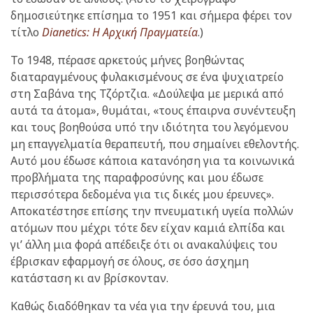
δημοσιεύτηκε επίσημα το 1951 και σήμερα φέρει τον
τίτλο
Dianetics: Η Αρχική Πραγματεία
.)
Το 1948, πέρασε αρκετούς μήνες βοηθώντας
διαταραγμένους φυλακισμένους σε ένα ψυχιατρείο
στη Σαβάνα της Τζόρτζια. «Δούλεψα με μερικά από
αυτά τα άτομα», θυμάται, «τους έπαιρνα συνέντευξη
και τους βοηθούσα υπό την ιδιότητα του λεγόμενου
μη επαγγελματία θεραπευτή, που σημαίνει εθελοντής.
Αυτό μου έδωσε κάποια κατανόηση για τα κοινωνικά
προβλήματα της παραφροσύνης και μου έδωσε
περισσότερα δεδομένα για τις δικές μου έρευνες».
Αποκατέστησε επίσης την πνευματική υγεία πολλών
ατόμων που μέχρι τότε δεν είχαν καμιά ελπίδα και
γι’ άλλη μια φορά απέδειξε ότι οι ανακαλύψεις του
έβρισκαν εφαρμογή σε όλους, σε όσο άσχημη
κατάσταση κι αν βρίσκονταν.
Καθώς διαδόθηκαν τα νέα για την έρευνά του, μια