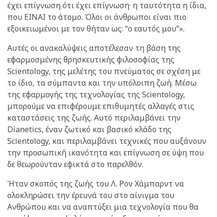
έχει επίγνωση ότι έχει επίγνωση· η ταυτότητα η ίδια,
που ΕΙΝΑΙ το άτομο. Όλοι οι άνθρωποι είναι πιο
εξοικειωμένοι με τον θήταν ως: “ο εαυτός μου”».
Αυτές οι ανακαλύψεις αποτέλεσαν τη βάση της
εφαρμοσμένης θρησκευτικής φιλοσοφίας της
Scientology, της μελέτης του πνεύματος σε σχέση με
το ίδιο, τα σύμπαντα και την υπόλοιπη ζωή. Μέσω
της εφαρμογής της τεχνολογίας της Scientology,
μπορούμε να επιφέρουμε επιθυμητές αλλαγές στις
καταστάσεις της ζωής. Αυτό περιλαμβάνει την
Dianetics, έναν ζωτικό και βασικό κλάδο της
Scientology, και περιλαμβάνει τεχνικές που αυξάνουν
την προσωπική ικανότητα και επίγνωση σε ύψη που
δε θεωρούνταν εφικτά στο παρελθόν.
Ήταν σκοπός της ζωής του Λ. Ρον Χάμπαρντ να
ολοκληρώσει την έρευνά του στο αίνιγμα του
Ανθρώπου και να αναπτύξει μια τεχνολογία που θα