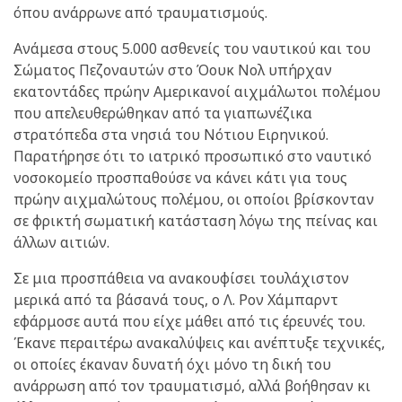
όπου ανάρρωνε από τραυματισμούς.
Ανάμεσα στους 5.000 ασθενείς του ναυτικού και του
Σώματος Πεζοναυτών στο Όουκ Νολ υπήρχαν
εκατοντάδες πρώην Αμερικανοί αιχμάλωτοι πολέμου
που απελευθερώθηκαν από τα γιαπωνέζικα
στρατόπεδα στα νησιά του Νότιου Ειρηνικού.
Παρατήρησε ότι το ιατρικό προσωπικό στο ναυτικό
νοσοκομείο προσπαθούσε να κάνει κάτι για τους
πρώην αιχμαλώτους πολέμου, οι οποίοι βρίσκονταν
σε φρικτή σωματική κατάσταση λόγω της πείνας και
άλλων αιτιών.
Σε μια προσπάθεια να ανακουφίσει τουλάχιστον
μερικά από τα βάσανά τους, ο Λ. Ρον Χάμπαρντ
εφάρμοσε αυτά που είχε μάθει από τις έρευνές του.
Έκανε περαιτέρω ανακαλύψεις και ανέπτυξε τεχνικές,
οι οποίες έκαναν δυνατή όχι μόνο τη δική του
ανάρρωση από τον τραυματισμό, αλλά βοήθησαν κι