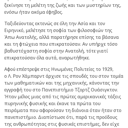
ξεκίνησε τη μελέτη της ζωής και των μυστηρίων της,
ενόσω ήταν ακόμα έφηβος.
Ταξιδεύοντας εκτενώς σε όλη την Ασία και τον
Ειρηνικό, μελέτησε τη σοφία των φιλοσοφιών της
Άπω Ανατολής, αλλά παρατήρησε επίσης τα βάσανα
και τη φτώχεια που επικρατούσαν. Αν υπήρχε τόσο
βαθυστόχαστη σοφία στην Ανατολή, τότε γιατί
επικρατούσαν όλα αυτά, αναρωτήθηκε.
Αφού επέστρεψε στις Ηνωμένες Πολιτείες το 1929,
ο Λ. Ρον Χάμπαρντ άρχισε τις σπουδές του στον τομέα
των μαθηματικών και της μηχανικής, κάνοντας την
εγγραφή του στο Πανεπιστήμιο Τζορτζ Ουάσιγκτον.
Ήταν μέλος μιας από τις πρώτες αμερικανικές τάξεις
πυρηνικής φυσικής και έκανε τα πρώτα του
πειράματα που αφορούσαν τη διάνοια όταν ήταν στο
πανεπιστήμιο. Διαπίστωσε ότι, παρά τις προόδους
της ανθρωπότητας στις φυσικές επιστήμες, δεν είχε