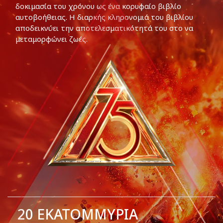
δοκιμασία του χρόνου ως ένα κορυφαίο βιβλίο
αυτοβοήθειας. Η διαρκής κληρονομιά του βιβλίου
αποδεικνύει την αποτελεσματικότητά του στο να
μεταμορφώνει ζωές.
20
ΕΚΑΤΟΜΜΥΡΙΑ