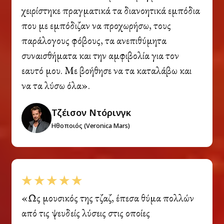
χειρίστηκε πραγματικά τα διανοητικά εμπόδια
που με εμπόδιζαν να προχωρήσω, τους
παράλογους φόβους, τα ανεπιθύμητα
συναισθήματα και την αμφιβολία για τον
εαυτό μου. Με βοήθησε να τα καταλάβω και
να τα λύσω όλα».
Τζέισον Ντόρινγκ
Ηθοποιός (Veronica Mars)
«Ως μουσικός της τζαζ, έπεσα θύμα πολλών
από τις ψευδείς λύσεις στις οποίες