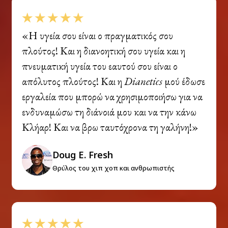
«Η υγεία σου είναι ο πραγματικός σου
πλούτος! Και η διανοητική σου υγεία και η
πνευματική υγεία του εαυτού σου είναι ο
απόλυτος πλούτος! Και η
Dianetics
μού έδωσε
εργαλεία που μπορώ να χρησιμοποιήσω για να
ενδυναμώσω τη διάνοιά μου και να την κάνω
Κλήαρ! Και να βρω ταυτόχρονα τη γαλήνη!»
Doug E. Fresh
Θρύλος του χιπ χοπ και ανθρωπιστής