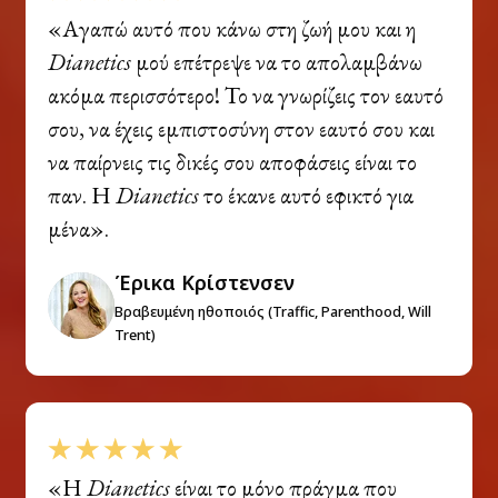
«Αγαπώ αυτό που κάνω στη ζωή μου και η
Dianetics
μού επέτρεψε να το απολαμβάνω
ακόμα περισσότερο! Το να γνωρίζεις τον εαυτό
σου, να έχεις εμπιστοσύνη στον εαυτό σου και
να παίρνεις τις δικές σου αποφάσεις είναι το
παν. Η
Dianetics
το έκανε αυτό εφικτό για
μένα».
Έρικα Κρίστενσεν
Βραβευμένη ηθοποιός (Traffic, Parenthood, Will
Trent)
«Η
Dianetics
είναι το μόνο πράγμα που