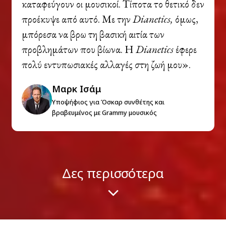
καταφεύγουν οι μουσικοί. Τίποτα το θετικό δεν
προέκυψε από αυτό. Με την
Dianetics,
όμως,
μπόρεσα να βρω τη βασική αιτία των
προβλημάτων που βίωνα. Η
Dianetics
έφερε
πολύ εντυπωσιακές αλλαγές στη ζωή μου».
Μαρκ Ισάμ
Υποψήφιος για Όσκαρ συνθέτης και
βραβευμένος με Grammy μουσικός
Δες περισσότερα