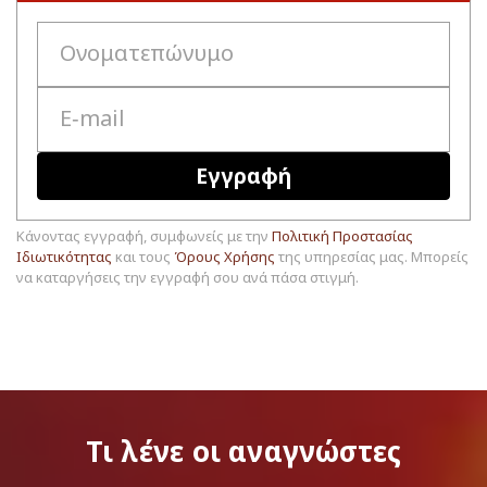
Εγγραφή
Κάνοντας εγγραφή, συμφωνείς με την
Πολιτική Προστασίας
Ιδιωτικότητας
και τους
Όρους Χρήσης
της υπηρεσίας μας. Μπορείς
να καταργήσεις την εγγραφή σου ανά πάσα στιγμή.
Τι λένε
οι αναγνώστες