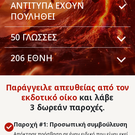
ΑΝΤΙΤΥΠΑ ΕΧΟΥΝ
ΠΟΥΛΗΘΕΙ
50
ΓΛΩΣΣΕΣ
206
ΕΘΝΗ
Παράγγειλε απευθείας από τον
εκδοτικό οίκο
και λάβε
3 δωρεάν παροχές.
Παροχή #1: Προσωπική συμβούλευση
Απόκτησε πρόσβαση σε έναν ειδικό που είναι εκεί