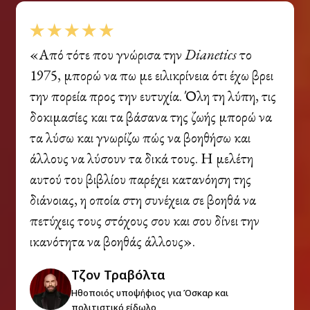
«Από τότε που γνώρισα την
Dianetics
το
1975, μπορώ να πω με ειλικρίνεια ότι έχω βρει
την πορεία προς την ευτυχία. Όλη τη λύπη, τις
δοκιμασίες και τα βάσανα της ζωής μπορώ να
τα λύσω και γνωρίζω πώς να βοηθήσω και
άλλους να λύσουν τα δικά τους. Η μελέτη
αυτού του βιβλίου παρέχει κατανόηση της
διάνοιας, η οποία στη συνέχεια σε βοηθά να
πετύχεις τους στόχους σου και σου δίνει την
ικανότητα να βοηθάς άλλους».
Τζον Τραβόλτα
Ηθοποιός υποψήφιος για Όσκαρ και
πολιτιστικό είδωλο