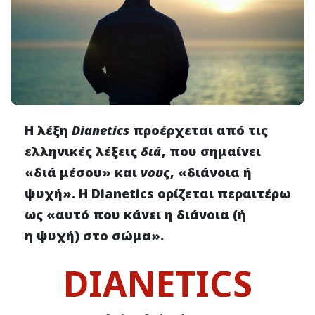
Η λέξη
Dianetics
προέρχεται από τις
ελληνικές λέξεις
διά
, που σημαίνει
«διά μέσου» και
νους
, «διάνοια ή
ψυχή». Η Dianetics ορίζεται περαιτέρω
ως «αυτό που κάνει η διάνοια (ή
η ψυχή) στο σώμα».
DIANETICS