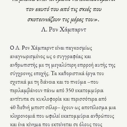
τον εαυτό του από τις σκιές που
σκοτεινιάζουν τις μέρες του».
Λ. Ρον Χάμπαρντ
Ο Λ. Ρον Χάμπαρντ είναι παγκοσμίως
αναγνωρισμένος ως ο συγγραφέας και
ανθρωπιστής με τη μεγαλύτερη επιρροή αυτής της
σύγχρονης εποχής. Τα καθοριστικά έργα του
σχετικά με τη διάνοια και το πνεύμα –που
περιλαμβάνουν πάνω από 350 εκατομμύρια
αντίτυπα σε κυκλοφορία και περισσότερα από
40 διεθνή μπεστ σέλερ– έχουν ως αποτέλεσμα μια
κληρονομιά που ωφελεί εκατομμύρια ανθρώπους
και ένα κίνημα που εκτείνεται σε όλους τους