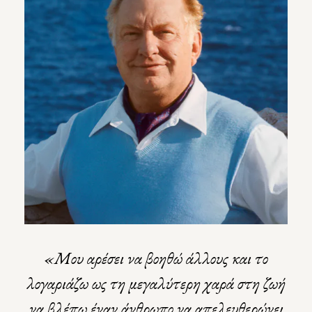
«Μου αρέσει να βοηθώ άλλους και το
λογαριάζω ως τη μεγαλύτερη χαρά στη ζωή
να βλέπω έναν άνθρωπο να απελευθερώνει