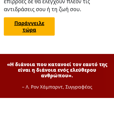
επιρροές δε θα ελέγχουν πλέον τις
αντιδράσεις σου ή τη ζωή σου.
Παράγγειλε
τώρα
«Η διάνοια που κατανοεί τον εαυτό της
είναι η διάνοια ενός ελεύθερου
ανθρώπου».
– Λ. Ρον Χάμπαρντ, Συγγραφέας