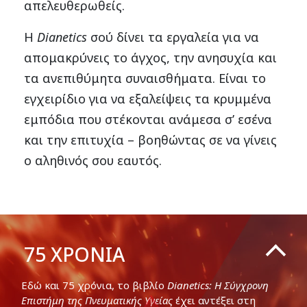
απελευθερωθείς.
Η
Dianetics
σού δίνει τα εργαλεία για να
απομακρύνεις το άγχος, την ανησυχία και
τα ανεπιθύμητα συναισθήματα. Είναι το
εγχειρίδιο για να εξαλείψεις τα κρυμμένα
εμπόδια που στέκονται ανάμεσα σ’ εσένα
και την επιτυχία – βοηθώντας σε να γίνεις
ο αληθινός σου εαυτός.
75
ΧΡΟΝΙΑ
Εδώ και 75 χρόνια, το βιβλίο
Dianetics: Η Σύγχρονη
Επιστήμη της Πνευματικής Υγείας
έχει αντέξει στη