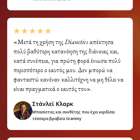
«Μετά τη χρήση της
Dianetics
απέκτησα
πολύ βαθύτερη κατανόηση της διάνοιας και,
κατά συνέπεια, για πρώτη φορά ένιωσα πολύ
περισσότερο ο εαυτός μου. Δεν μπορώ να
φανταστώ κανέναν καλλιτέχνη να μη θέλει να
είναι πραγματικά ο εαυτός του».
Στάνλεϊ Κλαρκ
Μπασίστας και συνθέτης που έχει κερδίσει
τέσσερα βραβεία Grammy