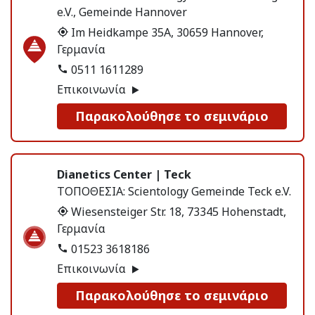
e.V., Gemeinde Hannover
Im Heidkampe 35A, 30659 Hannover,
Γερμανία
0511 1611289
Επικοινωνία
Παρακολούθησε το σεμινάριο
Dianetics Center | Teck
ΤΟΠΟΘΕΣΙΑ:
Scientology Gemeinde Teck e.V.
Wiesensteiger Str. 18, 73345 Hohenstadt,
Γερμανία
01523 3618186
Επικοινωνία
Παρακολούθησε το σεμινάριο