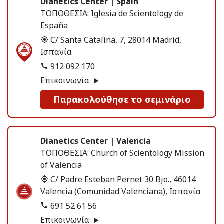
Dianetics Center | Spain
ΤΟΠΟΘΕΣΙΑ:
Iglesia de Scientology de
España
C/ Santa Catalina, 7, 28014 Madrid,
Ισπανία
912 092 170
Επικοινωνία
Παρακολούθησε το σεμινάριο
Dianetics Center | Valencia
ΤΟΠΟΘΕΣΙΑ:
Church of Scientology Mission
of Valencia
C/ Padre Esteban Pernet 30 Bjo., 46014
Valencia (Comunidad Valenciana), Ισπανία
691 52 61 56
Επικοινωνία