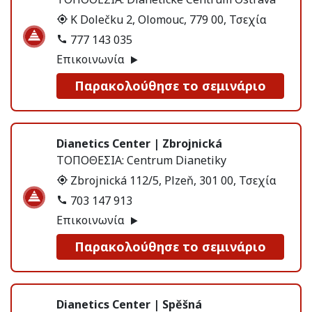
K Dolečku 2, Olomouc, 779 00, Τσεχία
777 143 035
Επικοινωνία
Παρακολούθησε το σεμινάριο
Dianetics Center | Zbrojnická
ΤΟΠΟΘΕΣΙΑ:
Centrum Dianetiky
Zbrojnická 112/5, Plzeň, 301 00, Τσεχία
703 147 913
Επικοινωνία
Παρακολούθησε το σεμινάριο
Dianetics Center | Spěšná