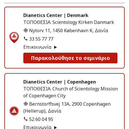
Dianetics Center | Denmark
ΤΟΠΟΘΕΣΙΑ:
Scientology Kirken Danmark
Nytorv 11, 1450 København K, Δανία
33 55 77 77
Επικοινωνία
Παρακολούθησε το σεμινάριο
Dianetics Center | Copenhagen
ΤΟΠΟΘΕΣΙΑ:
Church of Scientology Mission
of Copenhagen City
Bernstorffsvej 13A, 2900 Copenhagen
(Hellerup), Δανία
52 60 04 95
Επικοινωνία