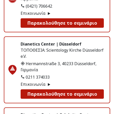
(0421) 706642
Επικοινωνία
Παρακολούθησε το σεμινάριο
Dianetics Center | Düsseldorf
ΤΟΠΟΘΕΣΙΑ:
Scientology Kirche Düsseldorf
e.V.
Hermannstraße 3, 40233 Düsseldorf,
Γερμανία
0211 374033
Επικοινωνία
Παρακολούθησε το σεμινάριο