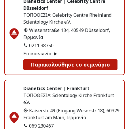
Dianetics Center | Celebrity Centre
Düsseldorf
ΤΟΠΟΘΕΣΙΑ:
Celebrity Centre Rheinland
Scientology Kirche e.V.
Wiesenstraße 134, 40549 Düsseldorf,
Γερμανία
0211 38750
Επικοινωνία
Παρακολούθησε το σεμινάριο
Dianetics Center | Frankfurt
ΤΟΠΟΘΕΣΙΑ:
Scientology Kirche Frankfurt
e.V.
Kaiserstr. 49 (Eingang Weserstr. 18), 60329
Frankfurt am Main, Γερμανία
069 230467