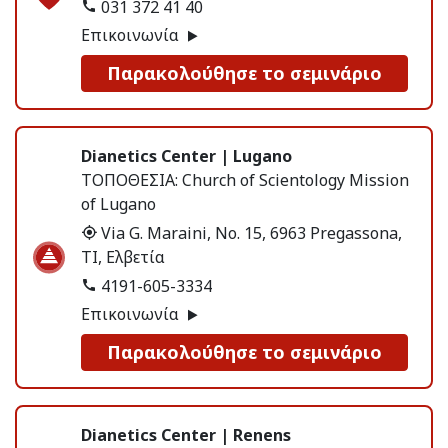
031 372 41 40
Επικοινωνία
Παρακολούθησε το σεμινάριο
Dianetics Center | Lugano
ΤΟΠΟΘΕΣΙΑ:
Church of Scientology Mission
of Lugano
Via G. Maraini, No. 15, 6963 Pregassona,
TI, Ελβετία
4191-605-3334
Επικοινωνία
Παρακολούθησε το σεμινάριο
Dianetics Center | Renens