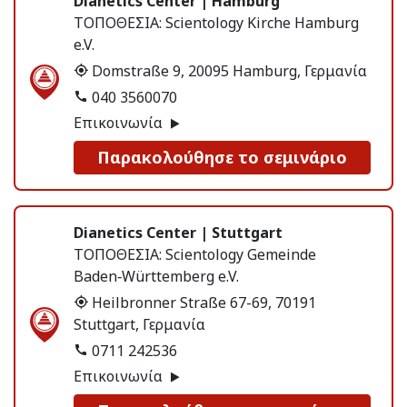
Dianetics Center | Hamburg
ΤΟΠΟΘΕΣΙΑ:
Scientology Kirche Hamburg
e.V.
Domstraße 9, 20095 Hamburg, Γερμανία
040 3560070
Επικοινωνία
Παρακολούθησε το σεμινάριο
Dianetics Center | Stuttgart
ΤΟΠΟΘΕΣΙΑ:
Scientology Gemeinde
Baden‑Württemberg e.V.
Heilbronner Straße 67-69, 70191
Stuttgart, Γερμανία
0711 242536
Επικοινωνία