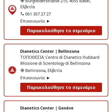
Burgfelderstrasse 215, 4055 Basel,
Ελβετία
061 307 27 27
Επικοινωνία
Παρακολούθησε το σεμινάριο
Dianetics Center | Bellinzona
ΤΟΠΟΘΕΣΙΑ:
Centro di Dianetics Hubbard
Missione di Scientology di Bellinzona
Bellinzona, Ελβετία
Επικοινωνία
Παρακολούθησε το σεμινάριο
Dianetics Center | Genève