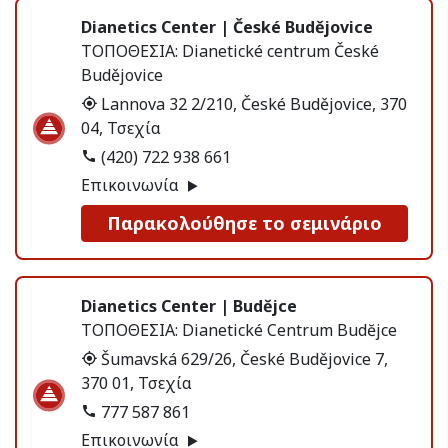
Dianetics Center | České Budějovice
ΤΟΠΟΘΕΣΙΑ:
Dianetické centrum České
Budějovice
Lannova 32 2/210, České Budějovice, 370
04, Τσεχία
(420) 722 938 661
Επικοινωνία
Παρακολούθησε το σεμινάριο
Dianetics Center | Budĕjce
ΤΟΠΟΘΕΣΙΑ:
Dianetické Centrum Budĕjce
Šumavská 629/26, České Budějovice 7,
370 01, Τσεχία
777 587 861
Επικοινωνία