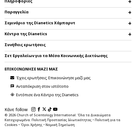
Πληροφορίες
Παραγγελία
Σεμινάριο της Dianetics Χάμπαρντ
Κέντρα της Dianetics
Συνήθεις ερωτήσεις
Σετ Εργαλείων για τα Μέσα Κοινωνικής Δικτύωσης
ΕΠΙΚΟΙΝΩΝΗΣΕ ΜΑΖΙ ΜΑΣ
Έχεις ερωτήσεις; Επικοινώνησε μαζί μας
Ανταπόκριση στον ιστότοπο
Εντόπισε ένα Κέντρο της Dianetics
Κάνε follow
© 2026
Church of Scientology International. Όλα τα Δικαιώματα
Κατοχυρωμένα.
Πολιτική Προστασίας Ιδιωτικότητας
•
Πολιτική για τα
Cookies
•
Όροι Χρήσης
•
Νομική Σημείωση