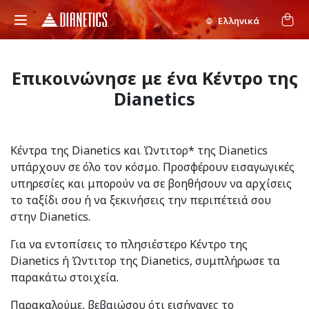
Ελληνικά
Επικοινώνησε με ένα Κέντρο της
Dianetics
Κέντρα της Dianetics και Ώντιτορ* της Dianetics
υπάρχουν σε όλο τον κόσμο. Προσφέρουν εισαγωγικές
υπηρεσίες και μπορούν να σε βοηθήσουν να αρχίσεις
το ταξίδι σου ή να ξεκινήσεις την περιπέτειά σου
στην Dianetics.
Για να εντοπίσεις το πλησιέστερο Κέντρο της
Dianetics ή Ώντιτορ της Dianetics, συμπλήρωσε τα
παρακάτω στοιχεία.
Παρακαλούμε, βεβαιώσου ότι εισήγαγες το