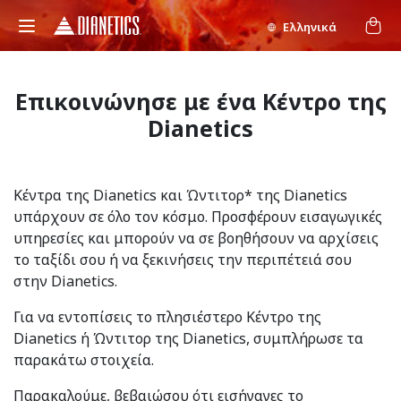
Ελληνικά
Επικοινώνησε με ένα Κέντρο της
Dianetics
Κέντρα της Dianetics και Ώντιτορ* της Dianetics
υπάρχουν σε όλο τον κόσμο. Προσφέρουν εισαγωγικές
υπηρεσίες και μπορούν να σε βοηθήσουν να αρχίσεις
το ταξίδι σου ή να ξεκινήσεις την περιπέτειά σου
στην Dianetics.
Για να εντοπίσεις το πλησιέστερο Κέντρο της
Dianetics ή Ώντιτορ της Dianetics, συμπλήρωσε τα
παρακάτω στοιχεία.
Παρακαλούμε, βεβαιώσου ότι εισήγαγες το