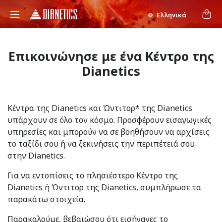
Ελληνικά
Επικοινώνησε με ένα Κέντρο της
Dianetics
Κέντρα της Dianetics και Ώντιτορ* της Dianetics
υπάρχουν σε όλο τον κόσμο. Προσφέρουν εισαγωγικές
υπηρεσίες και μπορούν να σε βοηθήσουν να αρχίσεις
το ταξίδι σου ή να ξεκινήσεις την περιπέτειά σου
στην Dianetics.
Για να εντοπίσεις το πλησιέστερο Κέντρο της
Dianetics ή Ώντιτορ της Dianetics, συμπλήρωσε τα
παρακάτω στοιχεία.
Παρακαλούμε, βεβαιώσου ότι εισήγαγες το