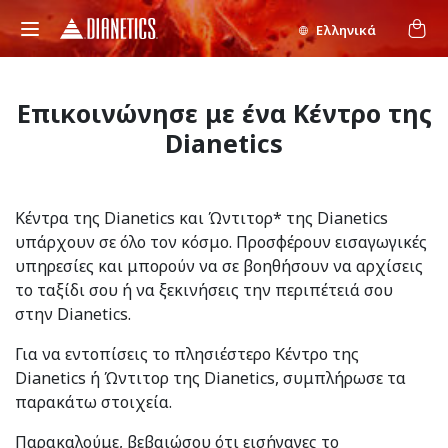
Ελληνικά
Επικοινώνησε με ένα Κέντρο της
Dianetics
Κέντρα της Dianetics και Ώντιτορ* της Dianetics
υπάρχουν σε όλο τον κόσμο. Προσφέρουν εισαγωγικές
υπηρεσίες και μπορούν να σε βοηθήσουν να αρχίσεις
το ταξίδι σου ή να ξεκινήσεις την περιπέτειά σου
στην Dianetics.
Για να εντοπίσεις το πλησιέστερο Κέντρο της
Dianetics ή Ώντιτορ της Dianetics, συμπλήρωσε τα
παρακάτω στοιχεία.
Παρακαλούμε, βεβαιώσου ότι εισήγαγες το