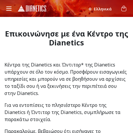
Ελληνικά
Επικοινώνησε με ένα Κέντρο της
Dianetics
Κέντρα της Dianetics και Ώντιτορ* της Dianetics
υπάρχουν σε όλο τον κόσμο. Προσφέρουν εισαγωγικές
υπηρεσίες και μπορούν να σε βοηθήσουν να αρχίσεις
το ταξίδι σου ή να ξεκινήσεις την περιπέτειά σου
στην Dianetics.
Για να εντοπίσεις το πλησιέστερο Κέντρο της
Dianetics ή Ώντιτορ της Dianetics, συμπλήρωσε τα
παρακάτω στοιχεία.
Παρακαλούμε, βεβαιώσου ότι εισήγαγες το