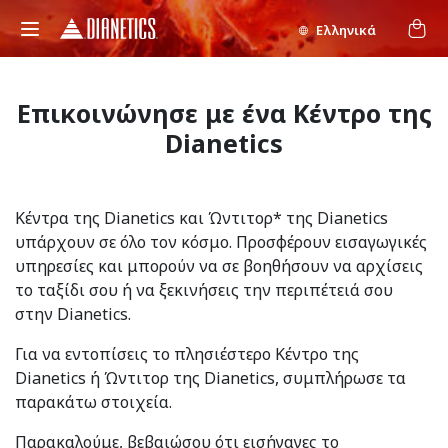
Ελληνικά
Επικοινώνησε με ένα Κέντρο της
Dianetics
Κέντρα της Dianetics και Ώντιτορ* της Dianetics
υπάρχουν σε όλο τον κόσμο. Προσφέρουν εισαγωγικές
υπηρεσίες και μπορούν να σε βοηθήσουν να αρχίσεις
το ταξίδι σου ή να ξεκινήσεις την περιπέτειά σου
στην Dianetics.
Για να εντοπίσεις το πλησιέστερο Κέντρο της
Dianetics ή Ώντιτορ της Dianetics, συμπλήρωσε τα
παρακάτω στοιχεία.
Παρακαλούμε, βεβαιώσου ότι εισήγαγες το