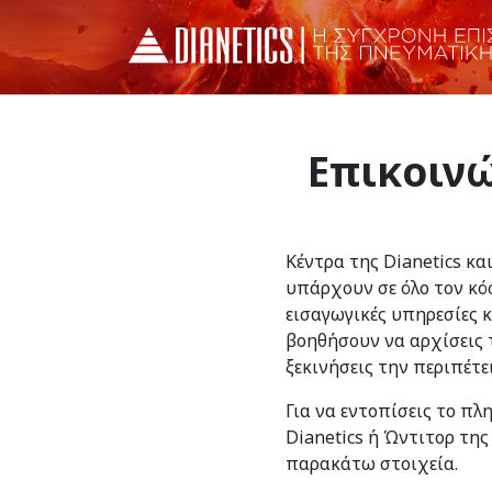
Επικοινώ
Κέντρα της Dianetics κα
υπάρχουν σε όλο τον κό
εισαγωγικές υπηρεσίες 
βοηθήσουν να αρχίσεις τ
ξεκινήσεις την περιπέτε
Για να εντοπίσεις το πλ
Dianetics ή Ώντιτορ της
παρακάτω στοιχεία.