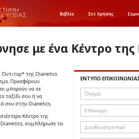
Βιβλίο
Σετ Χρήσης
Σεμι
νησε με ένα Κέντρο της 
ι Ώντιτορ* της Dianetics
ΕΝΤΥΠΟ ΕΠΙΚΟΙΝΩΝΙΑ
σμο. Προσφέρουν
και μπορούν να σε
ο ταξίδι σου ή να
ιά σου στην Dianetics.
ησιέστερο Κέντρο της
 Dianetics, συμπλήρωσε τα