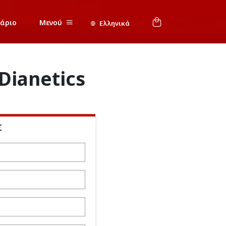
νάριο
Μενού
Ελληνικά
Dianetics
Σ