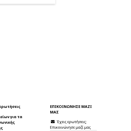
 ερωτήσεις
ΕΠΙΚΟΙΝΩΝΗΣΕ ΜΑΖΙ
ΜΑΣ
είων για τα
Έχεις ερωτήσεις;
νωνικής
Επικοινώνησε μαζί μας
ης