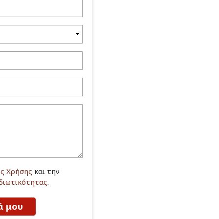
ς Χρήσης
και την
Ιδιωτικότητας
.
ά μου