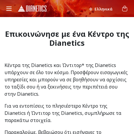
Ελληνικά
Επικοινώνησε με ένα Κέντρο της
Dianetics
Κέντρα της Dianetics και Ώντιτορ* της Dianetics
υπάρχουν σε όλο τον κόσμο. Προσφέρουν εισαγωγικές
υπηρεσίες και μπορούν να σε βοηθήσουν να αρχίσεις
το ταξίδι σου ή να ξεκινήσεις την περιπέτειά σου
στην Dianetics.
Για να εντοπίσεις το πλησιέστερο Κέντρο της
Dianetics ή Ώντιτορ της Dianetics, συμπλήρωσε τα
παρακάτω στοιχεία.
Παρακαλούμε, βεβαιώσου ότι εισήγαγες το