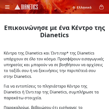
Ελληνικά
Επικοινώνησε με ένα Κέντρο της
Dianetics
Κέντρα της Dianetics και Ώντιτορ* της Dianetics
υπάρχουν σε όλο τον κόσμο. Προσφέρουν εισαγωγικές
υπηρεσίες και μπορούν να σε βοηθήσουν να αρχίσεις
το ταξίδι σου ή να ξεκινήσεις την περιπέτειά σου
στην Dianetics.
Για να εντοπίσεις το πλησιέστερο Κέντρο της
Dianetics ή Ώντιτορ της Dianetics, συμπλήρωσε τα
παρακάτω στοιχεία.
Παρακαλούμε, βεβαιώσου ότι εισήγαγες το