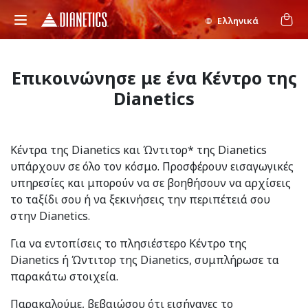
Ελληνικά
Επικοινώνησε με ένα Κέντρο της
Dianetics
Κέντρα της Dianetics και Ώντιτορ* της Dianetics
υπάρχουν σε όλο τον κόσμο. Προσφέρουν εισαγωγικές
υπηρεσίες και μπορούν να σε βοηθήσουν να αρχίσεις
το ταξίδι σου ή να ξεκινήσεις την περιπέτειά σου
στην Dianetics.
Για να εντοπίσεις το πλησιέστερο Κέντρο της
Dianetics ή Ώντιτορ της Dianetics, συμπλήρωσε τα
παρακάτω στοιχεία.
Παρακαλούμε, βεβαιώσου ότι εισήγαγες το