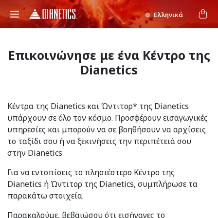
Ελληνικά
Επικοινώνησε με ένα Κέντρο της
Dianetics
Κέντρα της Dianetics και Ώντιτορ* της Dianetics
υπάρχουν σε όλο τον κόσμο. Προσφέρουν εισαγωγικές
υπηρεσίες και μπορούν να σε βοηθήσουν να αρχίσεις
το ταξίδι σου ή να ξεκινήσεις την περιπέτειά σου
στην Dianetics.
Για να εντοπίσεις το πλησιέστερο Κέντρο της
Dianetics ή Ώντιτορ της Dianetics, συμπλήρωσε τα
παρακάτω στοιχεία.
Παρακαλούμε, βεβαιώσου ότι εισήγαγες το