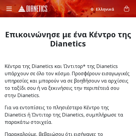
Ελληνικά
Επικοινώνησε με ένα Κέντρο της
Dianetics
Κέντρα της Dianetics και Ώντιτορ* της Dianetics
υπάρχουν σε όλο τον κόσμο. Προσφέρουν εισαγωγικές
υπηρεσίες και μπορούν να σε βοηθήσουν να αρχίσεις
το ταξίδι σου ή να ξεκινήσεις την περιπέτειά σου
στην Dianetics.
Για να εντοπίσεις το πλησιέστερο Κέντρο της
Dianetics ή Ώντιτορ της Dianetics, συμπλήρωσε τα
παρακάτω στοιχεία.
Παρακαλούμε, βεβαιώσου ότι εισήγαγες το