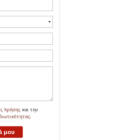
ς Χρήσης
και την
Ιδιωτικότητας
.
ά μου