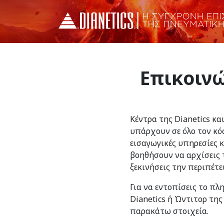
Επικοινώ
Κέντρα της Dianetics κα
υπάρχουν σε όλο τον κό
εισαγωγικές υπηρεσίες 
βοηθήσουν να αρχίσεις τ
ξεκινήσεις την περιπέτε
Για να εντοπίσεις το πλ
Dianetics ή Ώντιτορ της
παρακάτω στοιχεία.