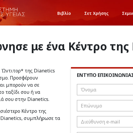
Βιβλίο
Σετ Χρήσης
Σεμι
νησε με ένα Κέντρο της 
ι Ώντιτορ* της Dianetics
ΕΝΤΥΠΟ ΕΠΙΚΟΙΝΩΝΙΑ
σμο. Προσφέρουν
και μπορούν να σε
ο ταξίδι σου ή να
ιά σου στην Dianetics.
ησιέστερο Κέντρο της
 Dianetics, συμπλήρωσε τα