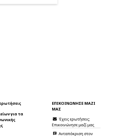
 ερωτήσεις
ΕΠΙΚΟΙΝΩΝΗΣΕ ΜΑΖΙ
ΜΑΣ
είων για τα
Έχεις ερωτήσεις;
νωνικής
Επικοινώνησε μαζί μας
ης
Ανταπόκριση στον