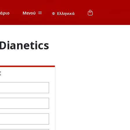
νάριο
Μενού
Ελληνικά
Dianetics
Σ