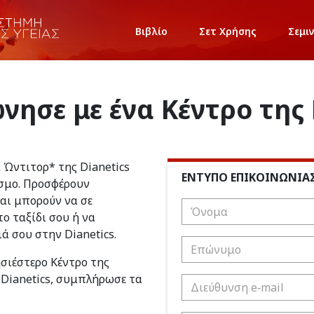
Βιβλίο
Σετ Χρήσης
Σεμι
νησε με ένα Κέντρο της 
ι Ώντιτορ* της Dianetics
ΕΝΤΥΠΟ ΕΠΙΚΟΙΝΩΝΙΑ
σμο. Προσφέρουν
και μπορούν να σε
ο ταξίδι σου ή να
ιά σου στην Dianetics.
ησιέστερο Κέντρο της
 Dianetics, συμπλήρωσε τα