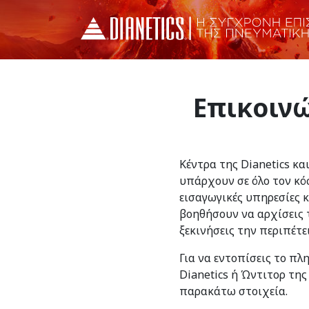
Επικοινώ
Κέντρα της Dianetics κα
υπάρχουν σε όλο τον κό
εισαγωγικές υπηρεσίες 
βοηθήσουν να αρχίσεις τ
ξεκινήσεις την περιπέτε
Για να εντοπίσεις το πλ
Dianetics ή Ώντιτορ της
παρακάτω στοιχεία.