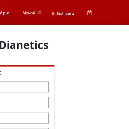
νάριο
Μενού
Ελληνικά
Dianetics
Σ