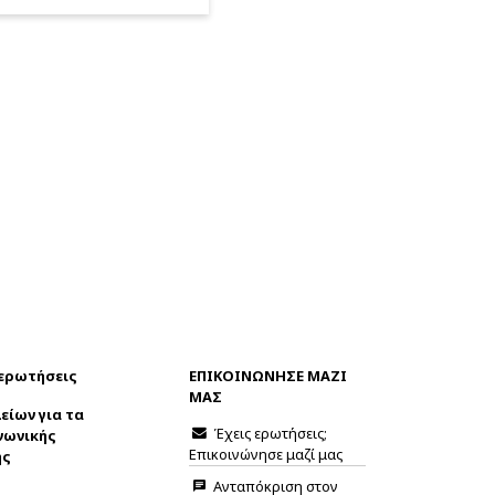
 ερωτήσεις
ΕΠΙΚΟΙΝΩΝΗΣΕ ΜΑΖΙ
ΜΑΣ
είων για τα
Έχεις ερωτήσεις;
νωνικής
Επικοινώνησε μαζί μας
ης
Ανταπόκριση στον