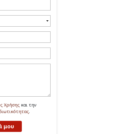
ς Χρήσης
και την
Ιδιωτικότητας
.
ά μου