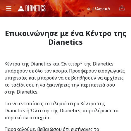
Ελληνικά
Επικοινώνησε με ένα Κέντρο της
Dianetics
Κέντρα της Dianetics και Ώντιτορ* της Dianetics
υπάρχουν σε όλο τον κόσμο. Προσφέρουν εισαγωγικές
υπηρεσίες και μπορούν να σε βοηθήσουν να αρχίσεις
το ταξίδι σου ή να ξεκινήσεις την περιπέτειά σου
στην Dianetics.
Για να εντοπίσεις το πλησιέστερο Κέντρο της
Dianetics ή Ώντιτορ της Dianetics, συμπλήρωσε τα
παρακάτω στοιχεία.
Παρακαλούμε, βεβαιώσου ότι εισήγαγες το