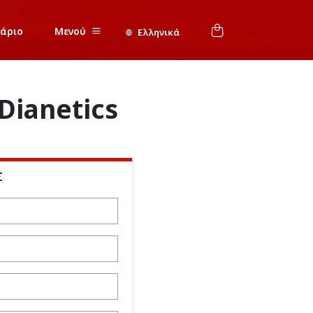
νάριο
Μενού
Ελληνικά
Dianetics
Σ