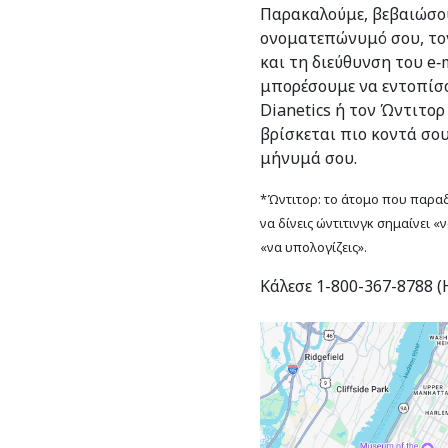
Παρακαλούμε, βεβαιώσου
ονοματεπώνυμό σου, το
και τη διεύθυνση του e‑m
μπορέσουμε να εντοπίσο
Dianetics ή τον Ώντιτορ
βρίσκεται πιο κοντά σο
μήνυμά σου.
*Ώντιτορ: το άτομο που παραδί
να δίνεις ώντιτινγκ σημαίνει «
«να υπολογίζεις».
Κάλεσε 1-800-367-8788 