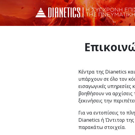
Επικοινώ
Κέντρα της Dianetics κα
υπάρχουν σε όλο τον κό
εισαγωγικές υπηρεσίες 
βοηθήσουν να αρχίσεις τ
ξεκινήσεις την περιπέτε
Για να εντοπίσεις το πλ
Dianetics ή Ώντιτορ της
παρακάτω στοιχεία.