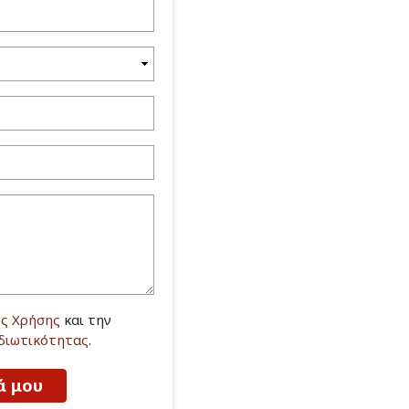
ς Χρήσης
και την
Ιδιωτικότητας
.
ά μου