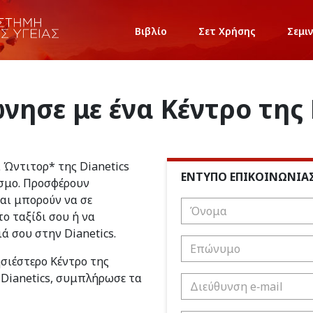
Βιβλίο
Σετ Χρήσης
Σεμι
νησε με ένα Κέντρο της 
ι Ώντιτορ* της Dianetics
ΕΝΤΥΠΟ ΕΠΙΚΟΙΝΩΝΙΑ
σμο. Προσφέρουν
και μπορούν να σε
ο ταξίδι σου ή να
ιά σου στην Dianetics.
ησιέστερο Κέντρο της
 Dianetics, συμπλήρωσε τα