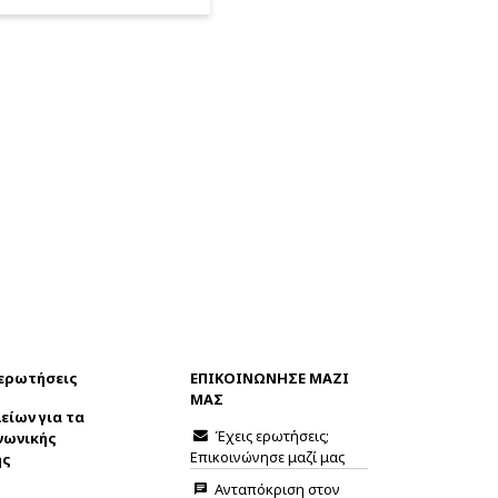
 ερωτήσεις
ΕΠΙΚΟΙΝΩΝΗΣΕ ΜΑΖΙ
ΜΑΣ
είων για τα
Έχεις ερωτήσεις;
νωνικής
Επικοινώνησε μαζί μας
ης
Ανταπόκριση στον