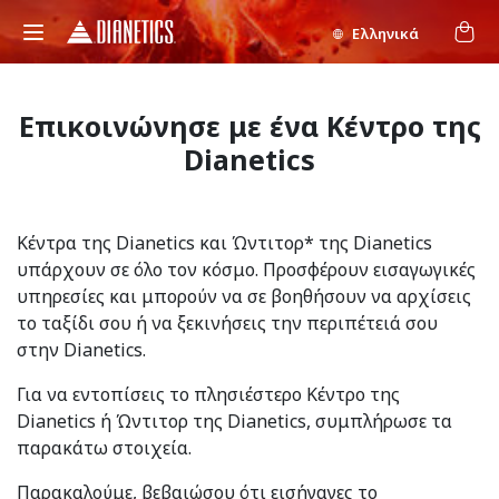
Ελληνικά
Επικοινώνησε με ένα Κέντρο της
Dianetics
Κέντρα της Dianetics και Ώντιτορ* της Dianetics
υπάρχουν σε όλο τον κόσμο. Προσφέρουν εισαγωγικές
υπηρεσίες και μπορούν να σε βοηθήσουν να αρχίσεις
το ταξίδι σου ή να ξεκινήσεις την περιπέτειά σου
στην Dianetics.
Για να εντοπίσεις το πλησιέστερο Κέντρο της
Dianetics ή Ώντιτορ της Dianetics, συμπλήρωσε τα
παρακάτω στοιχεία.
Παρακαλούμε, βεβαιώσου ότι εισήγαγες το