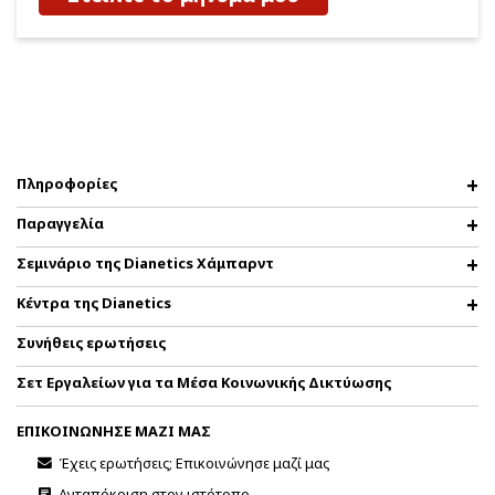
Πληροφορίες
Παραγγελία
Σεμινάριο της Dianetics Χάμπαρντ
Κέντρα της Dianetics
Συνήθεις ερωτήσεις
Σετ Εργαλείων για τα Μέσα Κοινωνικής Δικτύωσης
ΕΠΙΚΟΙΝΩΝΗΣΕ ΜΑΖΙ ΜΑΣ
Έχεις ερωτήσεις; Επικοινώνησε μαζί μας
Ανταπόκριση στον ιστότοπο