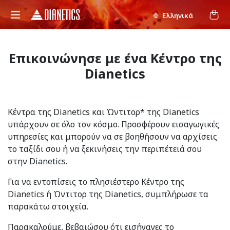
Ελληνικά
Επικοινώνησε με ένα Κέντρο της
Dianetics
Κέντρα της Dianetics και Ώντιτορ* της Dianetics
υπάρχουν σε όλο τον κόσμο. Προσφέρουν εισαγωγικές
υπηρεσίες και μπορούν να σε βοηθήσουν να αρχίσεις
το ταξίδι σου ή να ξεκινήσεις την περιπέτειά σου
στην Dianetics.
Για να εντοπίσεις το πλησιέστερο Κέντρο της
Dianetics ή Ώντιτορ της Dianetics, συμπλήρωσε τα
παρακάτω στοιχεία.
Παρακαλούμε, βεβαιώσου ότι εισήγαγες το