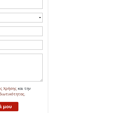
ς Χρήσης
και την
Ιδιωτικότητας
.
ά μου