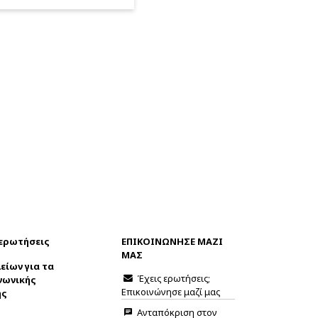
 ερωτήσεις
ΕΠΙΚΟΙΝΩΝΗΣΕ ΜΑΖΙ
ΜΑΣ
είων για τα
Έχεις ερωτήσεις;
νωνικής
Επικοινώνησε μαζί μας
ης
Ανταπόκριση στον