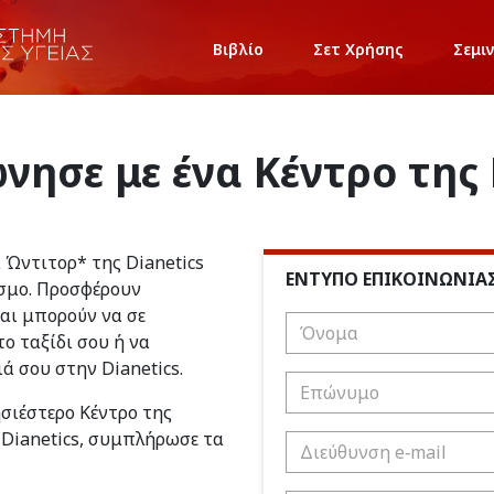
Βιβλίο
Σετ Χρήσης
Σεμι
νησε με ένα Κέντρο της 
ι Ώντιτορ* της Dianetics
ΕΝΤΥΠΟ ΕΠΙΚΟΙΝΩΝΙΑ
σμο. Προσφέρουν
και μπορούν να σε
ο ταξίδι σου ή να
ιά σου στην Dianetics.
ησιέστερο Κέντρο της
 Dianetics, συμπλήρωσε τα