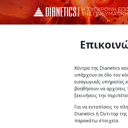
Επικοινώ
Κέντρα της Dianetics κα
υπάρχουν σε όλο τον κό
εισαγωγικές υπηρεσίες 
βοηθήσουν να αρχίσεις τ
ξεκινήσεις την περιπέτε
Για να εντοπίσεις το πλ
Dianetics ή Ώντιτορ της
παρακάτω στοιχεία.