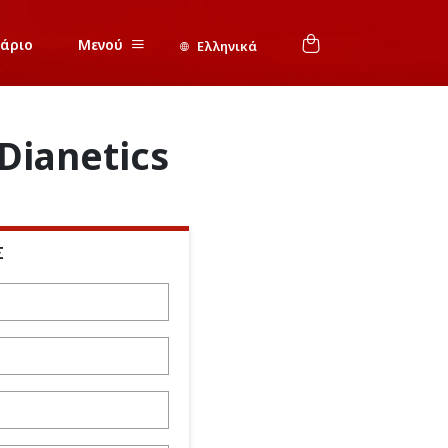
νάριο
Μενού
Ελληνικά
Dianetics
Σ