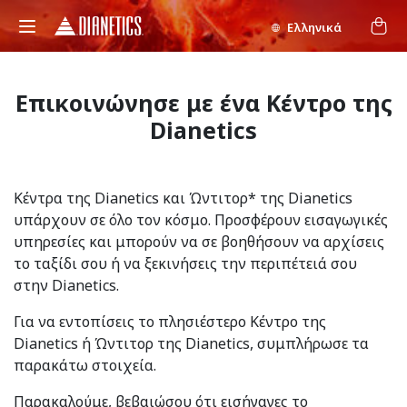
Ελληνικά
Επικοινώνησε με ένα Κέντρο της
Dianetics
Κέντρα της Dianetics και Ώντιτορ* της Dianetics
υπάρχουν σε όλο τον κόσμο. Προσφέρουν εισαγωγικές
υπηρεσίες και μπορούν να σε βοηθήσουν να αρχίσεις
το ταξίδι σου ή να ξεκινήσεις την περιπέτειά σου
στην Dianetics.
Για να εντοπίσεις το πλησιέστερο Κέντρο της
Dianetics ή Ώντιτορ της Dianetics, συμπλήρωσε τα
παρακάτω στοιχεία.
Παρακαλούμε, βεβαιώσου ότι εισήγαγες το