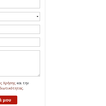
ς Χρήσης
και την
Ιδιωτικότητας
.
ά μου