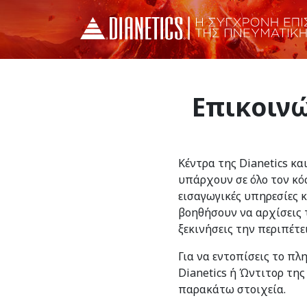
Επικοινώ
Κέντρα της Dianetics κα
υπάρχουν σε όλο τον κό
εισαγωγικές υπηρεσίες 
βοηθήσουν να αρχίσεις τ
ξεκινήσεις την περιπέτε
Για να εντοπίσεις το πλ
Dianetics ή Ώντιτορ της
παρακάτω στοιχεία.