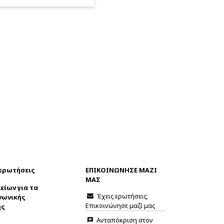
 ερωτήσεις
ΕΠΙΚΟΙΝΩΝΗΣΕ ΜΑΖΙ
ΜΑΣ
είων για τα
Έχεις ερωτήσεις;
νωνικής
Επικοινώνησε μαζί μας
ης
Ανταπόκριση στον