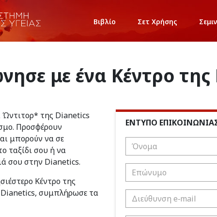
Βιβλίο
Σετ Χρήσης
Σεμι
νησε με ένα Κέντρο της 
ι Ώντιτορ* της Dianetics
ΕΝΤΥΠΟ ΕΠΙΚΟΙΝΩΝΙΑ
σμο. Προσφέρουν
και μπορούν να σε
ο ταξίδι σου ή να
ιά σου στην Dianetics.
ησιέστερο Κέντρο της
 Dianetics, συμπλήρωσε τα