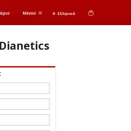
νάριο
Μενού
Ελληνικά
Dianetics
Σ