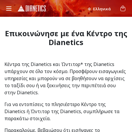
Ελληνικά
Επικοινώνησε με ένα Κέντρο της
Dianetics
Κέντρα της Dianetics και Ώντιτορ* της Dianetics
υπάρχουν σε όλο τον κόσμο. Προσφέρουν εισαγωγικές
υπηρεσίες και μπορούν να σε βοηθήσουν να αρχίσεις
το ταξίδι σου ή να ξεκινήσεις την περιπέτειά σου
στην Dianetics.
Για να εντοπίσεις το πλησιέστερο Κέντρο της
Dianetics ή Ώντιτορ της Dianetics, συμπλήρωσε τα
παρακάτω στοιχεία.
Παρακαλούμε, βεβαιώσου ότι εισήγαγες το