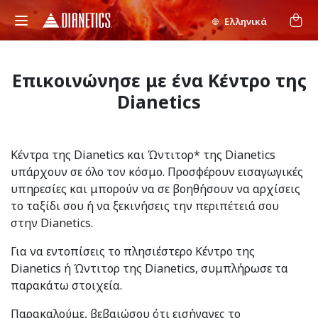
Ελληνικά
Επικοινώνησε με ένα Κέντρο της
Dianetics
Κέντρα της Dianetics και Ώντιτορ* της Dianetics
υπάρχουν σε όλο τον κόσμο. Προσφέρουν εισαγωγικές
υπηρεσίες και μπορούν να σε βοηθήσουν να αρχίσεις
το ταξίδι σου ή να ξεκινήσεις την περιπέτειά σου
στην Dianetics.
Για να εντοπίσεις το πλησιέστερο Κέντρο της
Dianetics ή Ώντιτορ της Dianetics, συμπλήρωσε τα
παρακάτω στοιχεία.
Παρακαλούμε, βεβαιώσου ότι εισήγαγες το