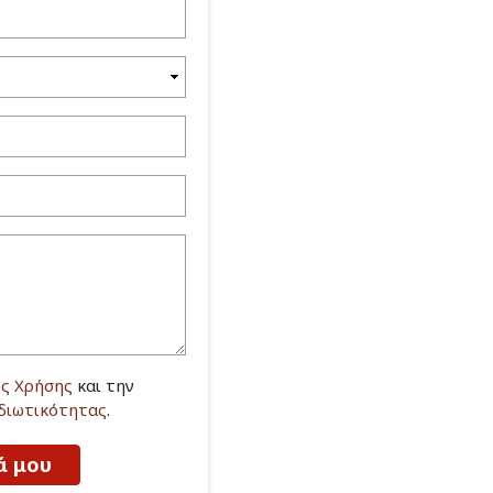
ς Χρήσης
και την
Ιδιωτικότητας
.
ά μου