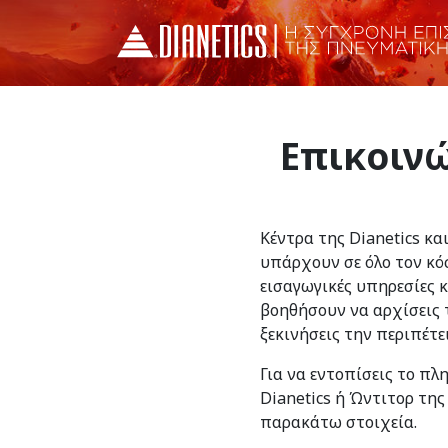
Επικοινώ
Κέντρα της Dianetics κα
υπάρχουν σε όλο τον κό
εισαγωγικές υπηρεσίες 
βοηθήσουν να αρχίσεις τ
ξεκινήσεις την περιπέτε
Για να εντοπίσεις το πλ
Dianetics ή Ώντιτορ της
παρακάτω στοιχεία.