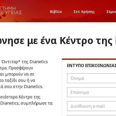
Βιβλίο
Σετ Χρήσης
Σεμι
νησε με ένα Κέντρο της 
ι Ώντιτορ* της Dianetics
ΕΝΤΥΠΟ ΕΠΙΚΟΙΝΩΝΙΑ
σμο. Προσφέρουν
και μπορούν να σε
ο ταξίδι σου ή να
ιά σου στην Dianetics.
ησιέστερο Κέντρο της
 Dianetics, συμπλήρωσε τα