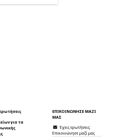
 ερωτήσεις
ΕΠΙΚΟΙΝΩΝΗΣΕ ΜΑΖΙ
ΜΑΣ
είων για τα
Έχεις ερωτήσεις;
νωνικής
Επικοινώνησε μαζί μας
ης