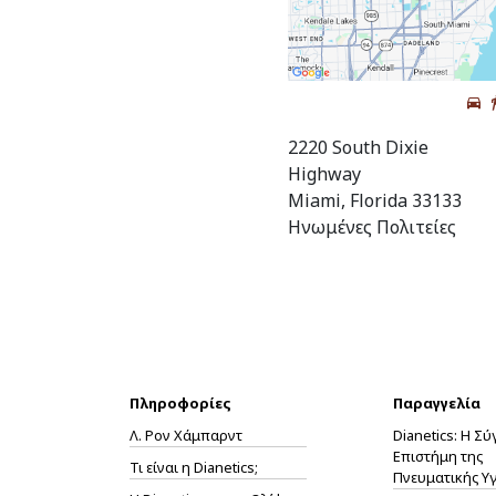
2220 South Dixie
Highway
Miami, Florida 33133
Ηνωμένες Πολιτείες
Πληροφορίες
Παραγγελία
Λ. Ρον Χάμπαρντ
Dianetics: Η Σ
Επιστήμη της
Τι είναι η Dianetics;
Πνευματικής Υγ