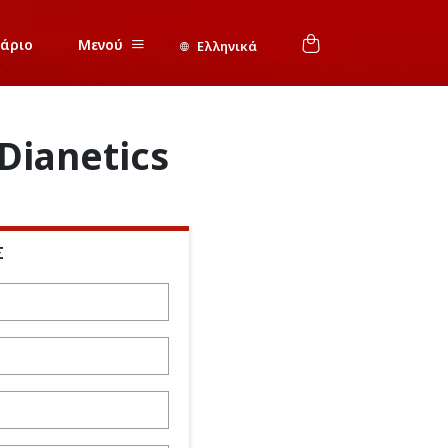
νάριο
Μενού
Ελληνικά
Dianetics
Σ