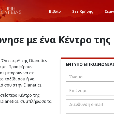
Βιβλίο
Σετ Χρήσης
Σεμι
νησε με ένα Κέντρο της 
ι Ώντιτορ* της Dianetics
ΕΝΤΥΠΟ ΕΠΙΚΟΙΝΩΝΙΑ
σμο. Προσφέρουν
και μπορούν να σε
ο ταξίδι σου ή να
ιά σου στην Dianetics.
ησιέστερο Κέντρο της
 Dianetics, συμπλήρωσε τα