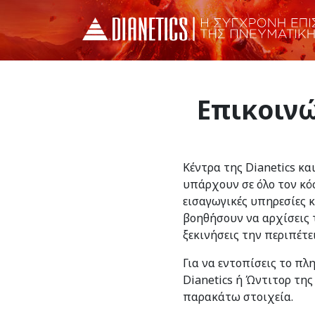
Επικοινώ
Κέντρα της Dianetics κα
υπάρχουν σε όλο τον κό
εισαγωγικές υπηρεσίες 
βοηθήσουν να αρχίσεις τ
ξεκινήσεις την περιπέτε
Για να εντοπίσεις το πλ
Dianetics ή Ώντιτορ της
παρακάτω στοιχεία.