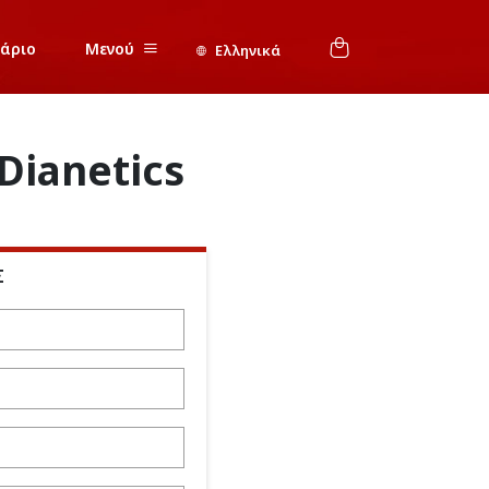
νάριο
Μενού
Ελληνικά
Dianetics
Σ