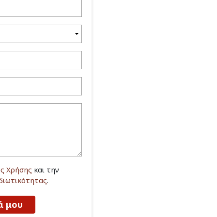
ς Χρήσης
και την
Ιδιωτικότητας
.
ά μου