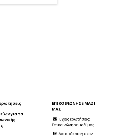
 ερωτήσεις
ΕΠΙΚΟΙΝΩΝΗΣΕ ΜΑΖΙ
ΜΑΣ
είων για τα
Έχεις ερωτήσεις;
νωνικής
Επικοινώνησε μαζί μας
ης
Ανταπόκριση στον