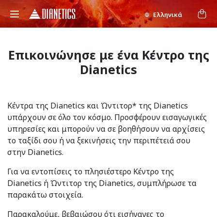
Ελληνικά
Επικοινώνησε με ένα Κέντρο της
Dianetics
Κέντρα της Dianetics και Ώντιτορ* της Dianetics
υπάρχουν σε όλο τον κόσμο. Προσφέρουν εισαγωγικές
υπηρεσίες και μπορούν να σε βοηθήσουν να αρχίσεις
το ταξίδι σου ή να ξεκινήσεις την περιπέτειά σου
στην Dianetics.
Για να εντοπίσεις το πλησιέστερο Κέντρο της
Dianetics ή Ώντιτορ της Dianetics, συμπλήρωσε τα
παρακάτω στοιχεία.
Παρακαλούμε, βεβαιώσου ότι εισήγαγες το