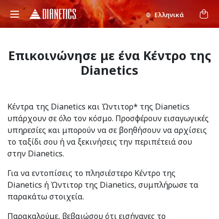
Ελληνικά
Επικοινώνησε με ένα Κέντρο της
Dianetics
Κέντρα της Dianetics και Ώντιτορ* της Dianetics
υπάρχουν σε όλο τον κόσμο. Προσφέρουν εισαγωγικές
υπηρεσίες και μπορούν να σε βοηθήσουν να αρχίσεις
το ταξίδι σου ή να ξεκινήσεις την περιπέτειά σου
στην Dianetics.
Για να εντοπίσεις το πλησιέστερο Κέντρο της
Dianetics ή Ώντιτορ της Dianetics, συμπλήρωσε τα
παρακάτω στοιχεία.
Παρακαλούμε, βεβαιώσου ότι εισήγαγες το