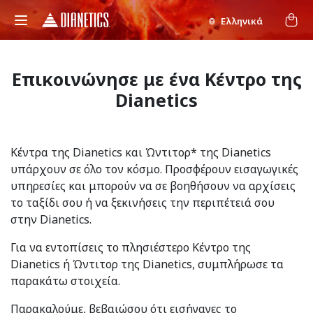
Ελληνικά
Επικοινώνησε με ένα Κέντρο της
Dianetics
Κέντρα της Dianetics και Ώντιτορ* της Dianetics
υπάρχουν σε όλο τον κόσμο. Προσφέρουν εισαγωγικές
υπηρεσίες και μπορούν να σε βοηθήσουν να αρχίσεις
το ταξίδι σου ή να ξεκινήσεις την περιπέτειά σου
στην Dianetics.
Για να εντοπίσεις το πλησιέστερο Κέντρο της
Dianetics ή Ώντιτορ της Dianetics, συμπλήρωσε τα
παρακάτω στοιχεία.
Παρακαλούμε, βεβαιώσου ότι εισήγαγες το