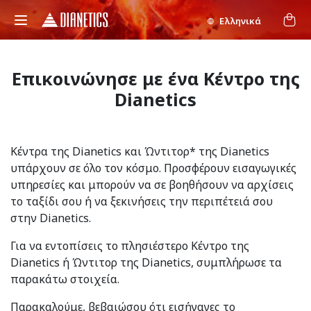
Ελληνικά
Επικοινώνησε με ένα Κέντρο της
Dianetics
Κέντρα της Dianetics και Ώντιτορ* της Dianetics
υπάρχουν σε όλο τον κόσμο. Προσφέρουν εισαγωγικές
υπηρεσίες και μπορούν να σε βοηθήσουν να αρχίσεις
το ταξίδι σου ή να ξεκινήσεις την περιπέτειά σου
στην Dianetics.
Για να εντοπίσεις το πλησιέστερο Κέντρο της
Dianetics ή Ώντιτορ της Dianetics, συμπλήρωσε τα
παρακάτω στοιχεία.
Παρακαλούμε, βεβαιώσου ότι εισήγαγες το