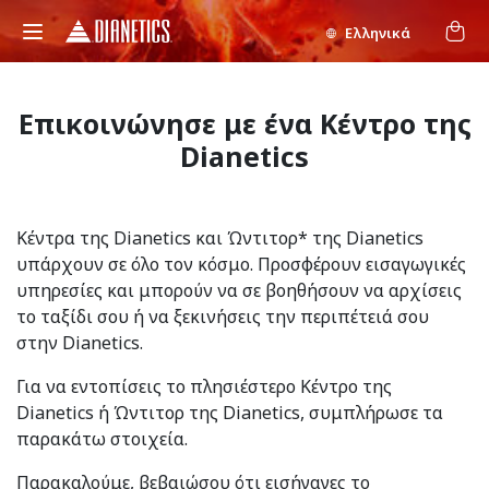
Ελληνικά
Επικοινώνησε με ένα Κέντρο της
Dianetics
Κέντρα της Dianetics και Ώντιτορ* της Dianetics
υπάρχουν σε όλο τον κόσμο. Προσφέρουν εισαγωγικές
υπηρεσίες και μπορούν να σε βοηθήσουν να αρχίσεις
το ταξίδι σου ή να ξεκινήσεις την περιπέτειά σου
στην Dianetics.
Για να εντοπίσεις το πλησιέστερο Κέντρο της
Dianetics ή Ώντιτορ της Dianetics, συμπλήρωσε τα
παρακάτω στοιχεία.
Παρακαλούμε, βεβαιώσου ότι εισήγαγες το