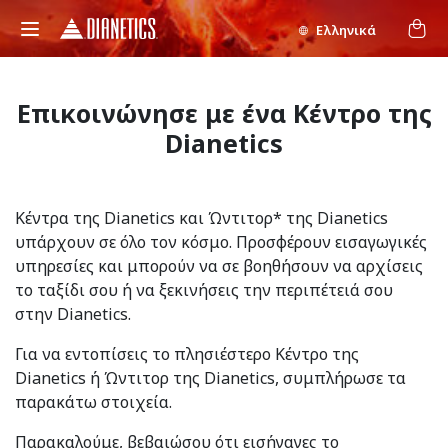
Ελληνικά
Επικοινώνησε με ένα Κέντρο της
Dianetics
Κέντρα της Dianetics και Ώντιτορ* της Dianetics
υπάρχουν σε όλο τον κόσμο. Προσφέρουν εισαγωγικές
υπηρεσίες και μπορούν να σε βοηθήσουν να αρχίσεις
το ταξίδι σου ή να ξεκινήσεις την περιπέτειά σου
στην Dianetics.
Για να εντοπίσεις το πλησιέστερο Κέντρο της
Dianetics ή Ώντιτορ της Dianetics, συμπλήρωσε τα
παρακάτω στοιχεία.
Παρακαλούμε, βεβαιώσου ότι εισήγαγες το