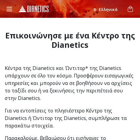
Ελληνικά
Επικοινώνησε με ένα Κέντρο της
Dianetics
Κέντρα της Dianetics και Ώντιτορ* της Dianetics
υπάρχουν σε όλο τον κόσμο. Προσφέρουν εισαγωγικές
υπηρεσίες και μπορούν να σε βοηθήσουν να αρχίσεις
το ταξίδι σου ή να ξεκινήσεις την περιπέτειά σου
στην Dianetics.
Για να εντοπίσεις το πλησιέστερο Κέντρο της
Dianetics ή Ώντιτορ της Dianetics, συμπλήρωσε τα
παρακάτω στοιχεία.
Παρακαλούμε, βεβαιώσου ότι εισήγαγες το