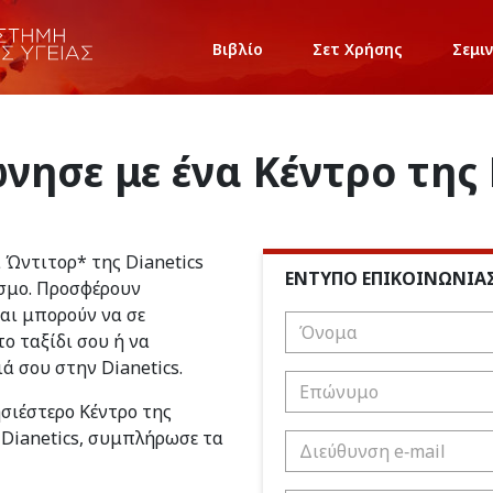
Βιβλίο
Σετ Χρήσης
Σεμι
νησε με ένα Κέντρο της 
ι Ώντιτορ* της Dianetics
ΕΝΤΥΠΟ ΕΠΙΚΟΙΝΩΝΙΑ
σμο. Προσφέρουν
και μπορούν να σε
ο ταξίδι σου ή να
ιά σου στην Dianetics.
ησιέστερο Κέντρο της
 Dianetics, συμπλήρωσε τα