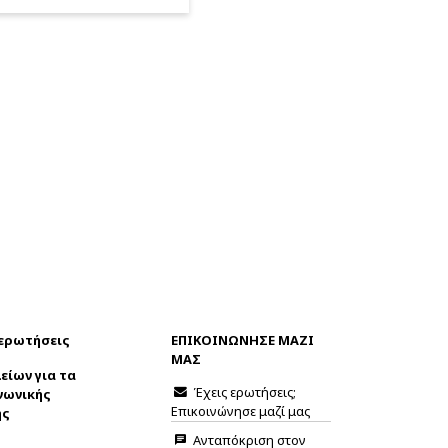
 ερωτήσεις
ΕΠΙΚΟΙΝΩΝΗΣΕ ΜΑΖΙ
ΜΑΣ
είων για τα
Έχεις ερωτήσεις;
νωνικής
Επικοινώνησε μαζί μας
ης
Ανταπόκριση στον