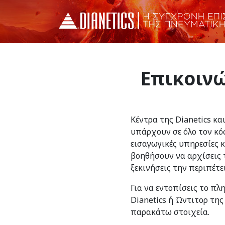
Επικοινώ
Κέντρα της Dianetics κα
υπάρχουν σε όλο τον κό
εισαγωγικές υπηρεσίες 
βοηθήσουν να αρχίσεις τ
ξεκινήσεις την περιπέτε
Για να εντοπίσεις το πλ
Dianetics ή Ώντιτορ της
παρακάτω στοιχεία.