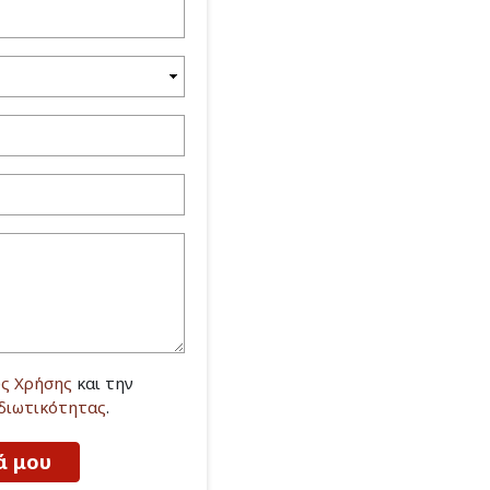
ς Χρήσης
και την
Ιδιωτικότητας
.
ά μου