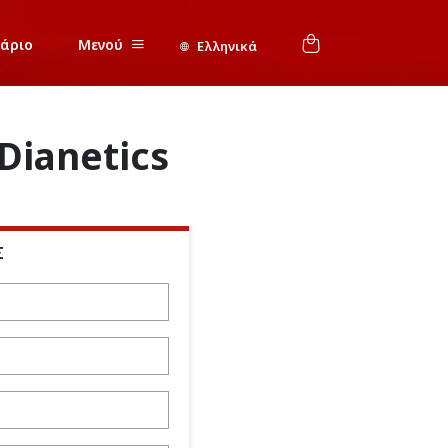
νάριο
Μενού
Ελληνικά
Dianetics
Σ