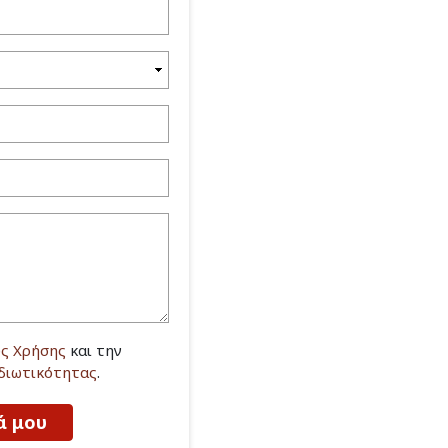
ς Χρήσης
και την
Ιδιωτικότητας
.
ά μου