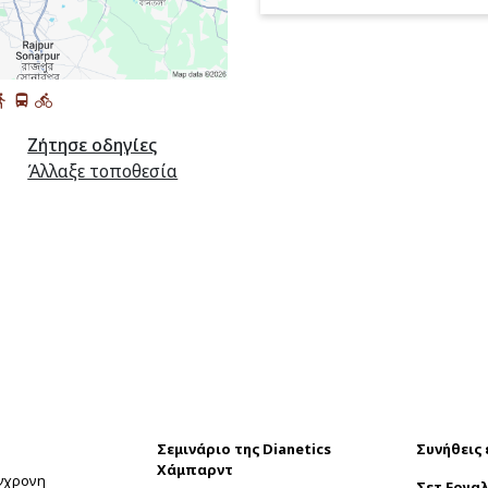
Ζήτησε οδηγίες
Άλλαξε τοποθεσία
Σεμινάριο της Dianetics
Συνήθεις
Χάμπαρντ
ύγχρονη
Σετ Εργαλ