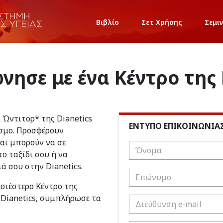
Βιβλίο
Σετ Χρήσης
Σεμι
νησε με ένα Κέντρο της 
ι Ώντιτορ* της Dianetics
ΕΝΤΥΠΟ ΕΠΙΚΟΙΝΩΝΙΑ
σμο. Προσφέρουν
και μπορούν να σε
ο ταξίδι σου ή να
ιά σου στην Dianetics.
ησιέστερο Κέντρο της
 Dianetics, συμπλήρωσε τα