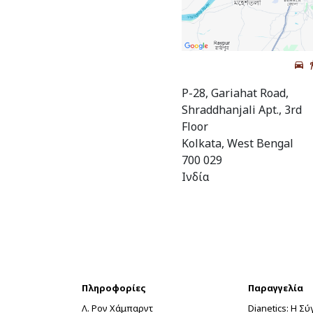
P-28, Gariahat Road,
Shraddhanjali Apt., 3rd
Floor
Kolkata, West Bengal
700 029
Ινδία
Πληροφορίες
Παραγγελία
Λ. Ρον Χάμπαρντ
Dianetics: Η Σ