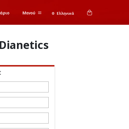
νάριο
Μενού
Ελληνικά
Dianetics
Σ