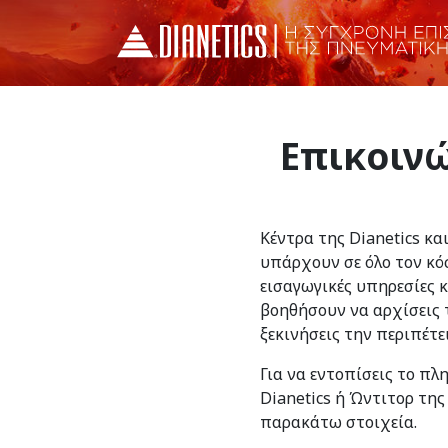
Επικοινώ
Κέντρα της Dianetics κα
υπάρχουν σε όλο τον κό
εισαγωγικές υπηρεσίες 
βοηθήσουν να αρχίσεις τ
ξεκινήσεις την περιπέτε
Για να εντοπίσεις το πλ
Dianetics ή Ώντιτορ της
παρακάτω στοιχεία.