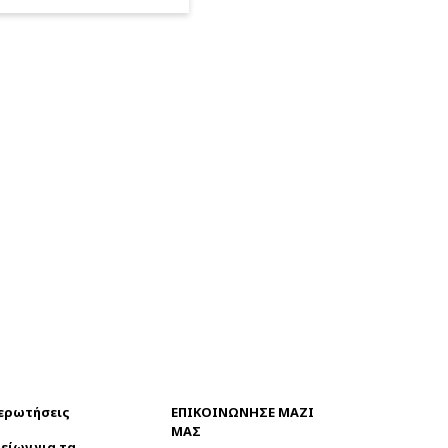
 ερωτήσεις
ΕΠΙΚΟΙΝΩΝΗΣΕ ΜΑΖΙ
ΜΑΣ
είων για τα