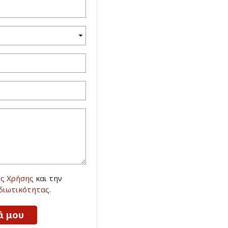
ς Χρήσης
και την
Ιδιωτικότητας
.
ά μου