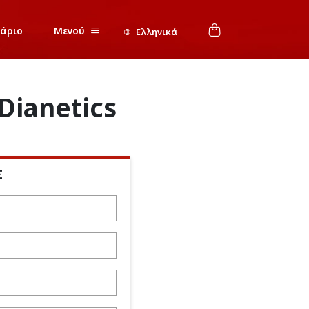
νάριο
Μενού
Ελληνικά
Dianetics
Σ