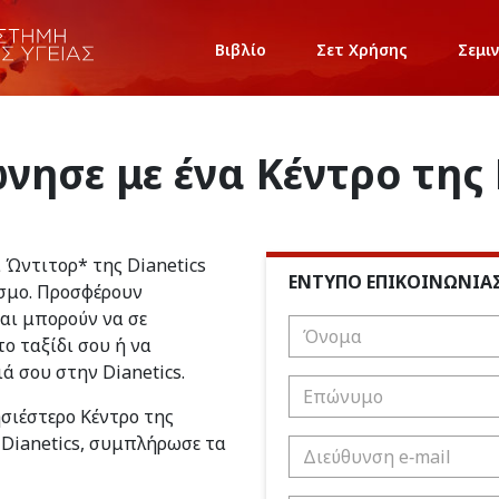
Βιβλίο
Σετ Χρήσης
Σεμι
νησε με ένα Κέντρο της 
ι Ώντιτορ* της Dianetics
ΕΝΤΥΠΟ ΕΠΙΚΟΙΝΩΝΙΑ
σμο. Προσφέρουν
και μπορούν να σε
ο ταξίδι σου ή να
ιά σου στην Dianetics.
ησιέστερο Κέντρο της
 Dianetics, συμπλήρωσε τα