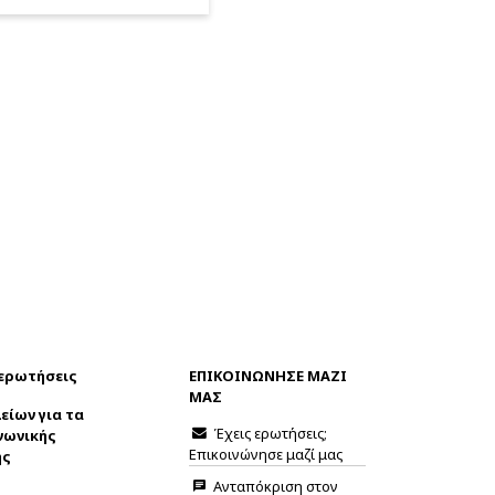
 ερωτήσεις
ΕΠΙΚΟΙΝΩΝΗΣΕ ΜΑΖΙ
ΜΑΣ
είων για τα
Έχεις ερωτήσεις;
νωνικής
Επικοινώνησε μαζί μας
ης
Ανταπόκριση στον