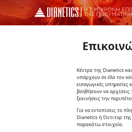
Επικοινώ
Κέντρα της Dianetics κα
υπάρχουν σε όλο τον κό
εισαγωγικές υπηρεσίες 
βοηθήσουν να αρχίσεις τ
ξεκινήσεις την περιπέτε
Για να εντοπίσεις το πλ
Dianetics ή Ώντιτορ της
παρακάτω στοιχεία.