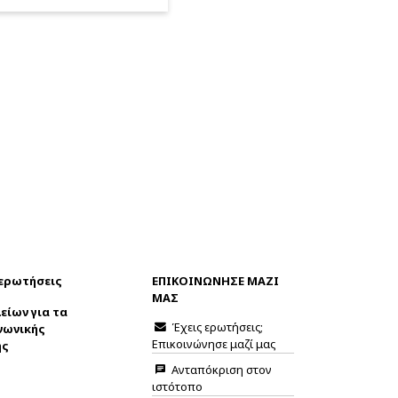
 ερωτήσεις
ΕΠΙΚΟΙΝΩΝΗΣΕ ΜΑΖΙ
ΜΑΣ
είων για τα
Έχεις ερωτήσεις;
νωνικής
Επικοινώνησε μαζί μας
ης
Ανταπόκριση στον
ιστότοπο