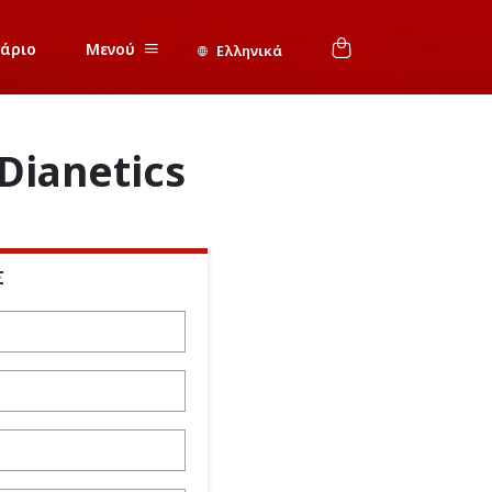
νάριο
Μενού
Ελληνικά
Dianetics
Σ