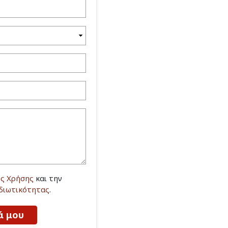
ς Χρήσης
και την
Ιδιωτικότητας
.
ά μου