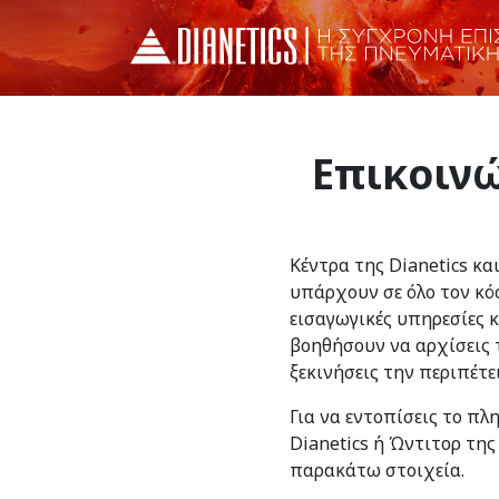
Επικοινώ
Κέντρα της Dianetics κα
υπάρχουν σε όλο τον κό
εισαγωγικές υπηρεσίες 
βοηθήσουν να αρχίσεις τ
ξεκινήσεις την περιπέτε
Για να εντοπίσεις το πλ
Dianetics ή Ώντιτορ της
παρακάτω στοιχεία.