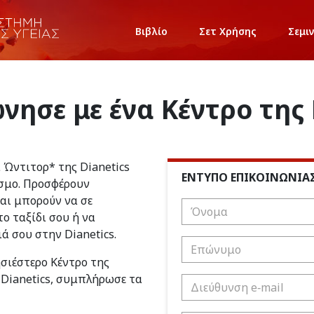
Βιβλίο
Σετ Χρήσης
Σεμι
νησε με ένα Κέντρο της 
ι Ώντιτορ* της Dianetics
ΕΝΤΥΠΟ ΕΠΙΚΟΙΝΩΝΙΑ
σμο. Προσφέρουν
και μπορούν να σε
ο ταξίδι σου ή να
ιά σου στην Dianetics.
ησιέστερο Κέντρο της
 Dianetics, συμπλήρωσε τα