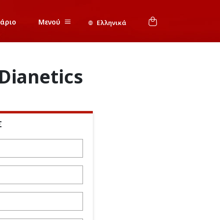
νάριο
Μενού
Ελληνικά
Dianetics
Σ