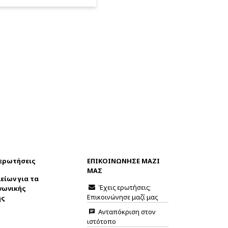
 ερωτήσεις
ΕΠΙΚΟΙΝΩΝΗΣΕ ΜΑΖΙ
ΜΑΣ
είων για τα
Έχεις ερωτήσεις;
νωνικής
Επικοινώνησε μαζί μας
ης
Ανταπόκριση στον
ιστότοπο