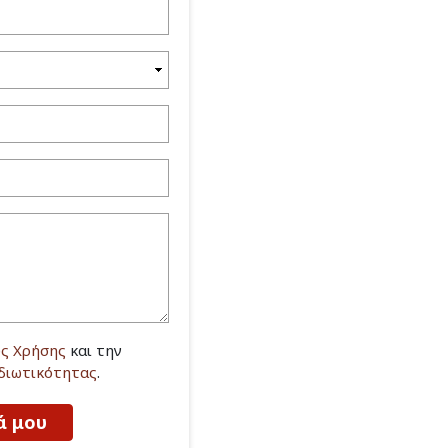
ς Χρήσης
και την
Ιδιωτικότητας
.
ά μου