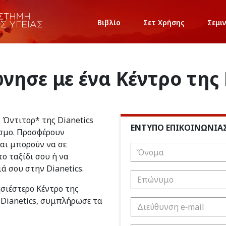
Βιβλίο
Σετ Χρήσης
Σεμι
νησε με ένα Κέντρο της 
ι Ώντιτορ* της Dianetics
ΕΝΤΥΠΟ ΕΠΙΚΟΙΝΩΝΙΑ
σμο. Προσφέρουν
και μπορούν να σε
ο ταξίδι σου ή να
ιά σου στην Dianetics.
ησιέστερο Κέντρο της
 Dianetics, συμπλήρωσε τα