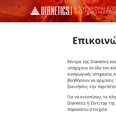
Επικοινώ
Κέντρα της Dianetics κα
υπάρχουν σε όλο τον κό
εισαγωγικές υπηρεσίες 
βοηθήσουν να αρχίσεις τ
ξεκινήσεις την περιπέτε
Για να εντοπίσεις το πλ
Dianetics ή Ώντιτορ της
παρακάτω στοιχεία.