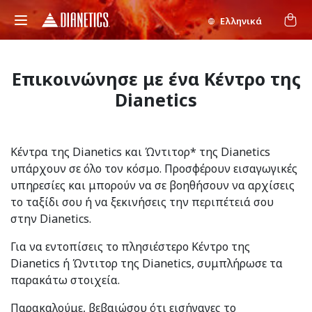
Ελληνικά
Επικοινώνησε με ένα Κέντρο της
Dianetics
Κέντρα της Dianetics και Ώντιτορ* της Dianetics
υπάρχουν σε όλο τον κόσμο. Προσφέρουν εισαγωγικές
υπηρεσίες και μπορούν να σε βοηθήσουν να αρχίσεις
το ταξίδι σου ή να ξεκινήσεις την περιπέτειά σου
στην Dianetics.
Για να εντοπίσεις το πλησιέστερο Κέντρο της
Dianetics ή Ώντιτορ της Dianetics, συμπλήρωσε τα
παρακάτω στοιχεία.
Παρακαλούμε, βεβαιώσου ότι εισήγαγες το