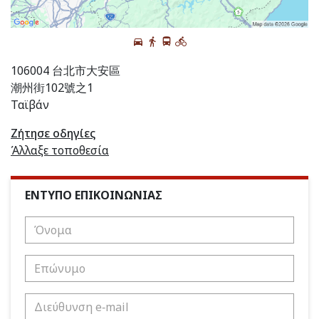
106004 台北市大安區
潮州街102號之1
Ταϊβάν
Ζήτησε οδηγίες
Άλλαξε τοποθεσία
ΕΝΤΥΠΟ ΕΠΙΚΟΙΝΩΝΙΑΣ