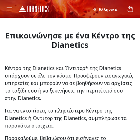
Ελληνικά
Επικοινώνησε με ένα Κέντρο της
Dianetics
Κέντρα της Dianetics και Ώντιτορ* της Dianetics
υπάρχουν σε όλο τον κόσμο. Προσφέρουν εισαγωγικές
υπηρεσίες και μπορούν να σε βοηθήσουν να αρχίσεις
το ταξίδι σου ή να ξεκινήσεις την περιπέτειά σου
στην Dianetics.
Για να εντοπίσεις το πλησιέστερο Κέντρο της
Dianetics ή Ώντιτορ της Dianetics, συμπλήρωσε τα
παρακάτω στοιχεία.
Παρακαλούμε, βεβαιώσου ότι εισήγαγες το