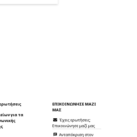
 ερωτήσεις
ΕΠΙΚΟΙΝΩΝΗΣΕ ΜΑΖΙ
ΜΑΣ
είων για τα
Έχεις ερωτήσεις;
νωνικής
Επικοινώνησε μαζί μας
ης
Ανταπόκριση στον