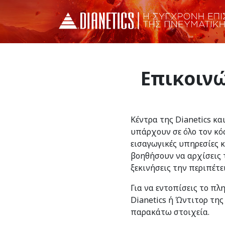
Επικοινώ
Κέντρα της Dianetics κα
υπάρχουν σε όλο τον κό
εισαγωγικές υπηρεσίες 
βοηθήσουν να αρχίσεις τ
ξεκινήσεις την περιπέτε
Για να εντοπίσεις το πλ
Dianetics ή Ώντιτορ της
παρακάτω στοιχεία.