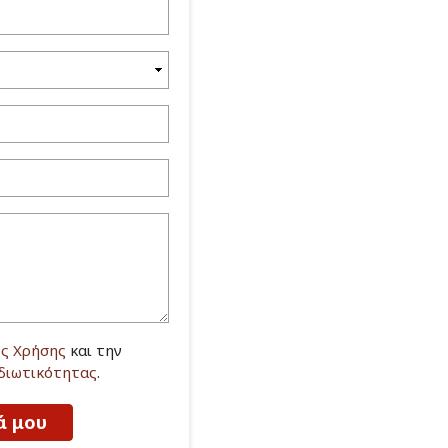
ς Χρήσης
και την
Ιδιωτικότητας
.
ά μου