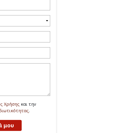
ς Χρήσης
και την
Ιδιωτικότητας
.
ά μου