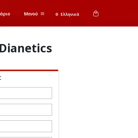
νάριο
Μενού
Ελληνικά
Dianetics
Σ