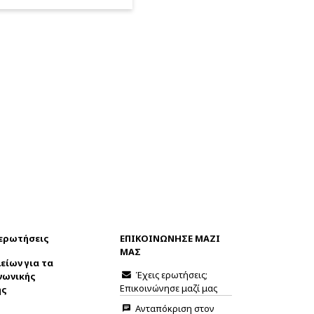
 ερωτήσεις
ΕΠΙΚΟΙΝΩΝΗΣΕ ΜΑΖΙ
ΜΑΣ
είων για τα
Έχεις ερωτήσεις;
νωνικής
Επικοινώνησε μαζί μας
ης
Ανταπόκριση στον