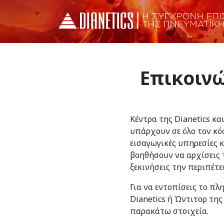
Επικοινώ
Κέντρα της Dianetics κα
υπάρχουν σε όλο τον κό
εισαγωγικές υπηρεσίες 
βοηθήσουν να αρχίσεις τ
ξεκινήσεις την περιπέτε
Για να εντοπίσεις το πλ
Dianetics ή Ώντιτορ της
παρακάτω στοιχεία.