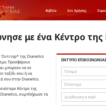
Βιβλίο
Σετ Χρήσης
Σεμι
νησε με ένα Κέντρο της 
ι Ώντιτορ* της Dianetics
ΕΝΤΥΠΟ ΕΠΙΚΟΙΝΩΝΙΑ
σμο. Προσφέρουν
και μπορούν να σε
ο ταξίδι σου ή να
ιά σου στην Dianetics.
ησιέστερο Κέντρο της
 Dianetics, συμπλήρωσε τα