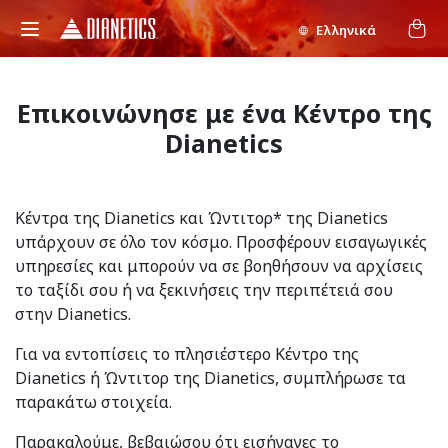
Ελληνικά
Επικοινώνησε με ένα Κέντρο της
Dianetics
Κέντρα της Dianetics και Ώντιτορ* της Dianetics
υπάρχουν σε όλο τον κόσμο. Προσφέρουν εισαγωγικές
υπηρεσίες και μπορούν να σε βοηθήσουν να αρχίσεις
το ταξίδι σου ή να ξεκινήσεις την περιπέτειά σου
στην Dianetics.
Για να εντοπίσεις το πλησιέστερο Κέντρο της
Dianetics ή Ώντιτορ της Dianetics, συμπλήρωσε τα
παρακάτω στοιχεία.
Παρακαλούμε, βεβαιώσου ότι εισήγαγες το