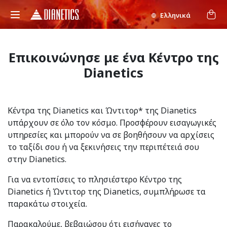
Ελληνικά
Επικοινώνησε με ένα Κέντρο της
Dianetics
Κέντρα της Dianetics και Ώντιτορ* της Dianetics
υπάρχουν σε όλο τον κόσμο. Προσφέρουν εισαγωγικές
υπηρεσίες και μπορούν να σε βοηθήσουν να αρχίσεις
το ταξίδι σου ή να ξεκινήσεις την περιπέτειά σου
στην Dianetics.
Για να εντοπίσεις το πλησιέστερο Κέντρο της
Dianetics ή Ώντιτορ της Dianetics, συμπλήρωσε τα
παρακάτω στοιχεία.
Παρακαλούμε, βεβαιώσου ότι εισήγαγες το