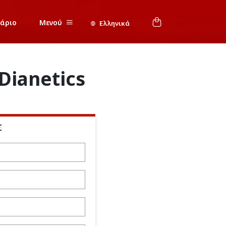
νάριο
Μενού
Ελληνικά
Dianetics
Σ