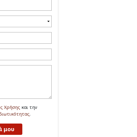
ς Χρήσης
και την
Ιδιωτικότητας
.
ά μου