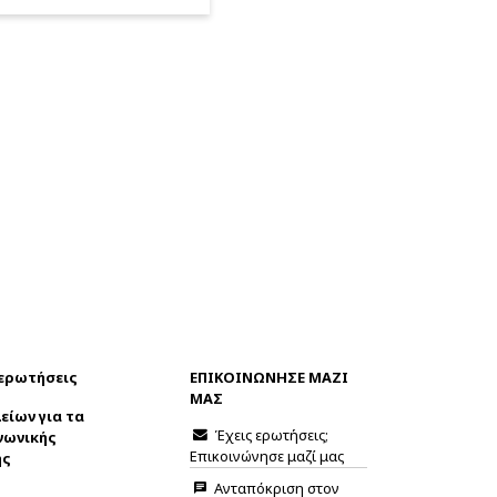
 ερωτήσεις
ΕΠΙΚΟΙΝΩΝΗΣΕ ΜΑΖΙ
ΜΑΣ
είων για τα
Έχεις ερωτήσεις;
νωνικής
Επικοινώνησε μαζί μας
ης
Ανταπόκριση στον