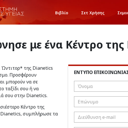
Βιβλίο
Σετ Χρήσης
Σεμι
νησε με ένα Κέντρο της 
ι Ώντιτορ* της Dianetics
ΕΝΤΥΠΟ ΕΠΙΚΟΙΝΩΝΙΑ
σμο. Προσφέρουν
και μπορούν να σε
ο ταξίδι σου ή να
ιά σου στην Dianetics.
ησιέστερο Κέντρο της
 Dianetics, συμπλήρωσε τα