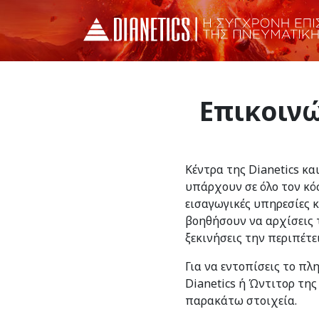
Επικοινώ
Κέντρα της Dianetics κα
υπάρχουν σε όλο τον κό
εισαγωγικές υπηρεσίες 
βοηθήσουν να αρχίσεις τ
ξεκινήσεις την περιπέτε
Για να εντοπίσεις το πλ
Dianetics ή Ώντιτορ της
παρακάτω στοιχεία.